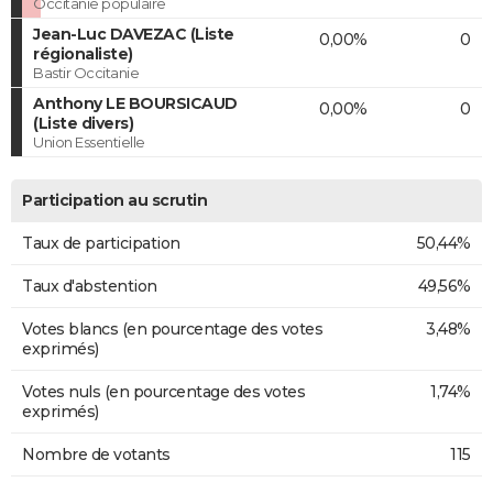
Occitanie populaire
Jean-Luc DAVEZAC (Liste
0,00%
0
régionaliste)
Bastir Occitanie
Anthony LE BOURSICAUD
0,00%
0
(Liste divers)
Union Essentielle
Participation au scrutin
Taux de participation
50,44%
Taux d'abstention
49,56%
Votes blancs (en pourcentage des votes
3,48%
exprimés)
Votes nuls (en pourcentage des votes
1,74%
exprimés)
Nombre de votants
115