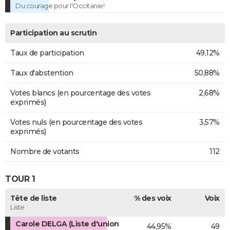
Du courage pour l'Occitanie!
Participation au scrutin
Taux de participation
49,12%
Taux d'abstention
50,88%
Votes blancs (en pourcentage des votes
2,68%
exprimés)
Votes nuls (en pourcentage des votes
3,57%
exprimés)
Nombre de votants
112
TOUR 1
Tête de liste
% des voix
Voix
Liste
Carole DELGA (Liste d'union
44,95%
49