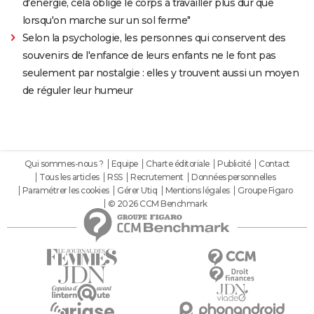
d'énergie, cela oblige le corps à travailler plus dur que
lorsqu'on marche sur un sol ferme"
Selon la psychologie, les personnes qui conservent des
souvenirs de l'enfance de leurs enfants ne le font pas
seulement par nostalgie : elles y trouvent aussi un moyen
de réguler leur humeur
Qui sommes-nous ?
Equipe
Charte éditoriale
Publicité
Contact
Tous les articles
RSS
Recrutement
Données personnelles
Paramétrer les cookies
Gérer Utiq
Mentions légales
Groupe Figaro
© 2026 CCM Benchmark