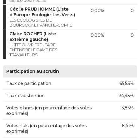
silence des médias
Cécile PRUDHOMME (Liste
0,00%
0
d'Europe-Ecologie-Les Verts)
LES ÉCOLOGISTES DE
BOURGOGNE FRANCHE-COMTÉ
Claire ROCHER (Liste
0,00%
0
Extrême gauche)
LUTTE OUVRIERE - FAIRE
ENTENDRE LE CAMP DES
TRAVAILLEURS
Participation au scrutin
Taux de participation
65,55%
Taux d'abstention
34,45%
Votes blancs (en pourcentage des votes
3,85%
exprimés)
Votes nuls (en pourcentage des votes
6,41%
exprimés)