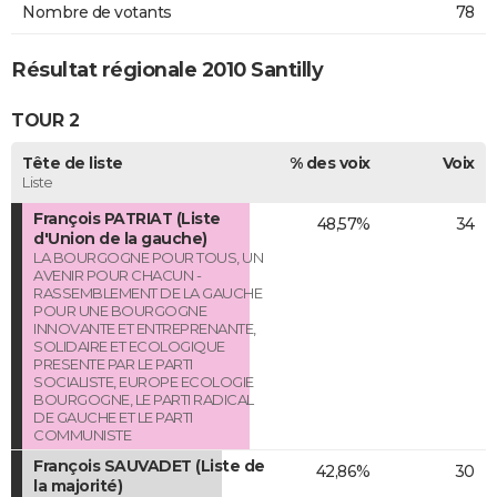
Nombre de votants
78
Résultat régionale 2010 Santilly
TOUR 2
Tête de liste
% des voix
Voix
Liste
François PATRIAT (Liste
48,57%
34
d'Union de la gauche)
LA BOURGOGNE POUR TOUS, UN
AVENIR POUR CHACUN -
RASSEMBLEMENT DE LA GAUCHE
POUR UNE BOURGOGNE
INNOVANTE ET ENTREPRENANTE,
SOLIDAIRE ET ECOLOGIQUE
PRESENTE PAR LE PARTI
SOCIALISTE, EUROPE ECOLOGIE
BOURGOGNE, LE PARTI RADICAL
DE GAUCHE ET LE PARTI
COMMUNISTE
François SAUVADET (Liste de
42,86%
30
la majorité)