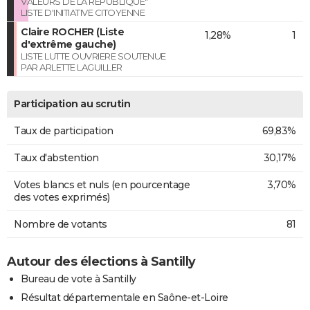
VALEURS DE LA REPUBLIQUE"
LISTE D'INITIATIVE CITOYENNE
Claire ROCHER (Liste
1,28%
1
d'extrême gauche)
LISTE LUTTE OUVRIERE SOUTENUE
PAR ARLETTE LAGUILLER
Participation au scrutin
Taux de participation
69,83%
Taux d'abstention
30,17%
Votes blancs et nuls (en pourcentage
3,70%
des votes exprimés)
Nombre de votants
81
Autour des élections à Santilly
Bureau de vote à Santilly
Résultat départementale en Saône-et-Loire