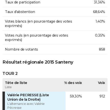
Taux de participation
31,36%
Taux d'abstention
68,64%
Votes blancs (en pourcentage des votes
1,40%
exprimés)
Votes nuls (en pourcentage des votes
0,35%
exprimés)
Nombre de votants
858
Résultat régionale 2015 Santeny
TOUR 2
Tête de liste
% des voix
Voix
Liste
Valérie PECRESSE (Liste
59,30%
912
Union de la Droite)
L'alternance avec Valérie
Pécresse