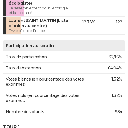
écologiste)
Le rassemblement pour l'écologie
et la solidarité
Laurent SAINT-MARTIN (Liste
12,73%
122
d'union au centre)
Envie d'Île-de-France
Participation au scrutin
Taux de participation
35,96%
Taux d'abstention
64,04%
Votes blancs (en pourcentage des votes
1,32%
exprimés)
Votes nuls (en pourcentage des votes
1,32%
exprimés)
Nombre de votants
984
TOUR 1