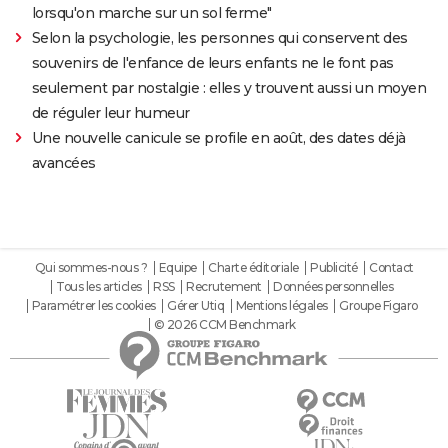
lorsqu'on marche sur un sol ferme"
Selon la psychologie, les personnes qui conservent des
souvenirs de l'enfance de leurs enfants ne le font pas
seulement par nostalgie : elles y trouvent aussi un moyen
de réguler leur humeur
Une nouvelle canicule se profile en août, des dates déjà
avancées
Qui sommes-nous ?
Equipe
Charte éditoriale
Publicité
Contact
Tous les articles
RSS
Recrutement
Données personnelles
Paramétrer les cookies
Gérer Utiq
Mentions légales
Groupe Figaro
© 2026 CCM Benchmark