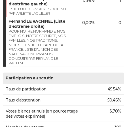
0,96%
1
d'extrême gauche)
LISTE LUTTE OUVRIERE SOUTENUE
PAR ARLETTE LAGUILLER
Fernand LE RACHINEL (Liste
0,00%
0
d'extrême droite)
POUR NOTRE NORMANDIE, NOS
EMPLOIS, NOTRE SECURITE, NOS
FAMILLES, NOS TRADITIONS,
NOTRE IDENTITE. LE PARTI DE LA
FRANCE. LISTE D'UNION DES
NATIONAUX NORMANDS
CONDUITE PAR FERNAND LE
RACHINEL
Participation au scrutin
Taux de participation
49,54%
Taux d'abstention
50,46%
Votes blancs et nuls (en pourcentage
3,70%
des votes exprimés)