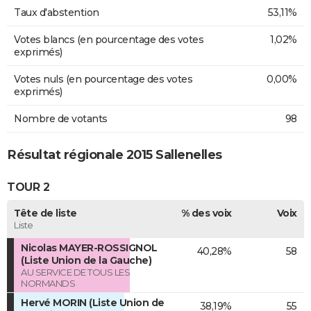
Taux d'abstention
53,11%
Votes blancs (en pourcentage des votes
1,02%
exprimés)
Votes nuls (en pourcentage des votes
0,00%
exprimés)
Nombre de votants
98
Résultat régionale 2015 Sallenelles
TOUR 2
Tête de liste
% des voix
Voix
Liste
Nicolas MAYER-ROSSIGNOL
40,28%
58
(Liste Union de la Gauche)
AU SERVICE DE TOUS LES
NORMANDS
Hervé MORIN (Liste Union de
38,19%
55