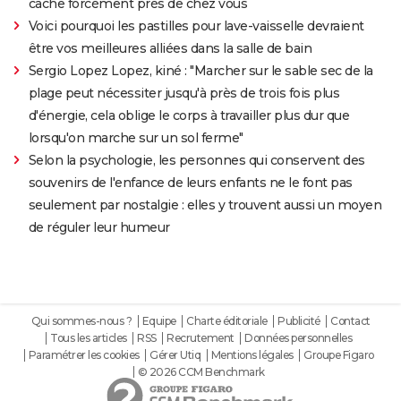
cache forcément près de chez vous
Voici pourquoi les pastilles pour lave-vaisselle devraient
être vos meilleures alliées dans la salle de bain
Sergio Lopez Lopez, kiné : "Marcher sur le sable sec de la
plage peut nécessiter jusqu'à près de trois fois plus
d'énergie, cela oblige le corps à travailler plus dur que
lorsqu'on marche sur un sol ferme"
Selon la psychologie, les personnes qui conservent des
souvenirs de l'enfance de leurs enfants ne le font pas
seulement par nostalgie : elles y trouvent aussi un moyen
de réguler leur humeur
Qui sommes-nous ?
Equipe
Charte éditoriale
Publicité
Contact
Tous les articles
RSS
Recrutement
Données personnelles
Paramétrer les cookies
Gérer Utiq
Mentions légales
Groupe Figaro
© 2026 CCM Benchmark