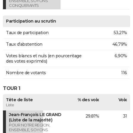
ENSEMBLE, SOYONS
CONQUERANTS
Participation au scrutin
Taux de participation
53,21%
Taux d'abstention
46,79%
Votes blancs et nuls (en pourcentage
6,90%
des votes exprimés)
Nombre de votants
116
TOUR 1
Tête de liste
% des voix
Voix
Liste
Jean-François LE GRAND
29,81%
31
(Liste de la majorité)
POUR NOTRE REGION,
ENSEMBLE, SOYONS