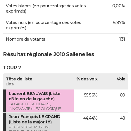
Votes blancs (en pourcentage des votes
0,00%
exprimés)
Votes nuls (en pourcentage des votes
6,87%
exprimés)
Nombre de votants
131
Résultat régionale 2010 Sallenelles
TOUR 2
Tête de liste
% des voix
Voix
Liste
Laurent BEAUVAIS (Liste
55,56%
60
d'Union de la gauche)
LA GAUCHE SOLIDAIRE,
INNOVANTE et ECOLOGIQUE
Jean-François LE GRAND
44,44%
48
(Liste de la majorité)
POUR NOTRE REGION,