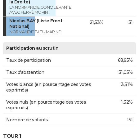
la Droite)
LA NORMANDIE CONQUERANTE
AVEC HERVÉ MORIN
Nicolas BAY (Liste Front
21,53%
31
National)
NORMANDIE BLEU MARINE
Participation au scrutin
Taux de participation
68,95%
Taux d'abstention
31,05%
Votes blancs (en pourcentage des votes
3,31%
exprimés)
Votes nuls (en pourcentage des votes
1,32%
exprimés)
Nombre de votants
151
TOUR 1