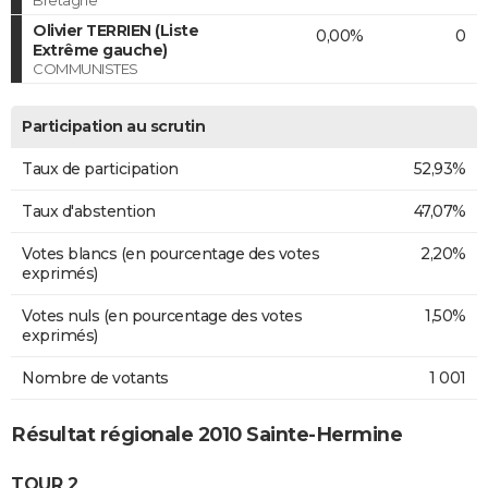
Olivier TERRIEN (Liste
0,00%
0
Extrême gauche)
COMMUNISTES
Participation au scrutin
Taux de participation
52,93%
Taux d'abstention
47,07%
Votes blancs (en pourcentage des votes
2,20%
exprimés)
Votes nuls (en pourcentage des votes
1,50%
exprimés)
Nombre de votants
1 001
Résultat régionale 2010 Sainte-Hermine
TOUR 2