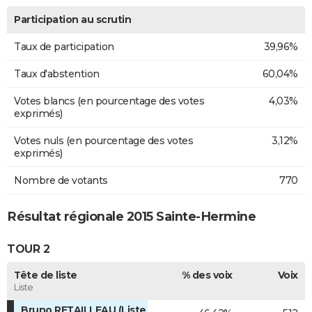
Participation au scrutin
Taux de participation
39,96%
Taux d'abstention
60,04%
Votes blancs (en pourcentage des votes
4,03%
exprimés)
Votes nuls (en pourcentage des votes
3,12%
exprimés)
Nombre de votants
770
Résultat régionale 2015 Sainte-Hermine
TOUR 2
Tête de liste
% des voix
Voix
Liste
Bruno RETAILLEAU (Liste