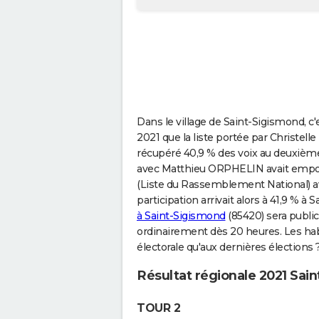
Dans le village de Saint-Sigismond, c
2021 que la liste portée par Christell
récupéré 40,9 % des voix au deuxième 
avec Matthieu ORPHELIN avait empoch
(Liste du Rassemblement National) av
participation arrivait alors à 41,9 % à
à Saint-Sigismond
(85420) sera publi
ordinairement dès 20 heures. Les habi
électorale qu'aux dernières élections 
Résultat régionale 2021 Sai
TOUR 2