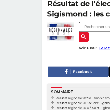
Résultat de l'éle
Sigismond : les c
Voir aussi :
Le Ma
Facebook
SOMMAIRE
Résultat régionale 2021 à Saint-Sigis
Résultat régionale 2015 à Saint-Sigis
Résultat régionale 2010 à Saint-Sigis