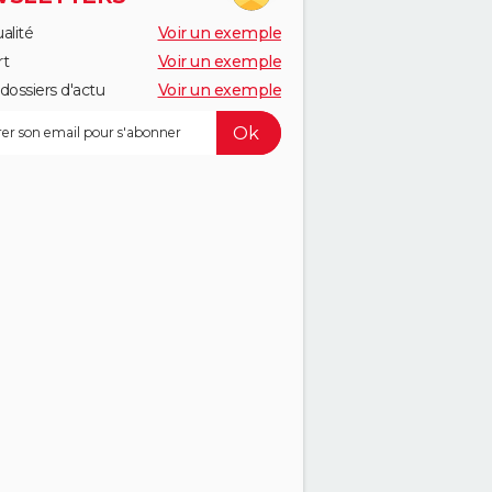
alité
Voir un exemple
rt
Voir un exemple
dossiers d'actu
Voir un exemple