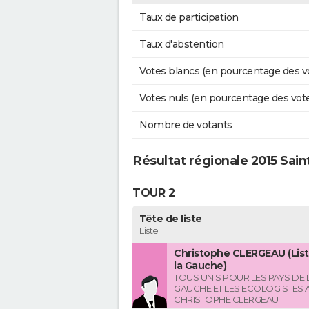
Taux de participation
Taux d'abstention
Votes blancs (en pourcentage des v
Votes nuls (en pourcentage des vot
Nombre de votants
Résultat régionale 2015 Sai
TOUR 2
Tête de liste
Liste
Christophe CLERGEAU (List
la Gauche)
TOUS UNIS POUR LES PAYS DE L
GAUCHE ET LES ECOLOGISTES 
CHRISTOPHE CLERGEAU