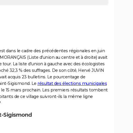
'est dans le cadre des précédentes régionales en juin
e MORANÇAIS (Liste d'union au centre et à droite) avait
tour. La liste d'union à gauche avec des écologistes
é 32,3 % des suffrages. De son côté, Hervé JUVIN
ait acquis 23 bulletins. Le pourcentage de
 Saint-Sigismond. Le
résultat des élections municipales
c le 15 mars prochain. Les premiers résultats tombent
tants de ce village suivront-ils la même ligne
?
nt-Sigismond