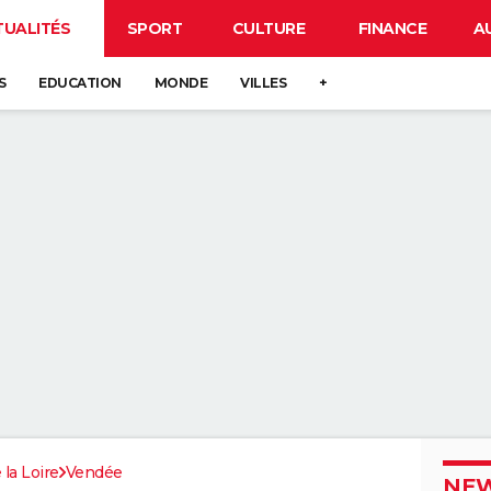
TUALITÉS
SPORT
CULTURE
FINANCE
A
S
EDUCATION
MONDE
VILLES
+
 la Loire
Vendée
NEW