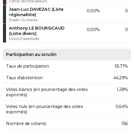
camp des travailleurs
Jean-Luc DAVEZAC (Liste
0,00%
0
régionaliste)
Bastir Occitanie
Anthony LE BOURSICAUD
0,00%
0
(Liste divers)
Union Essentielle
Participation au scrutin
Taux de participation
55,71%
Taux d'abstention
44,29%
Votes blancs (en pourcentage des votes
1,28%
exprimés)
Votes nuls (en pourcentage des votes
0,64%
exprimés)
Nombre de votants
156