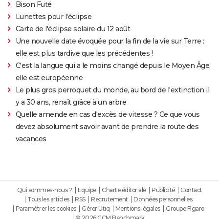
Bison Futé
Lunettes pour l'éclipse
Carte de l'éclipse solaire du 12 août
Une nouvelle date évoquée pour la fin de la vie sur Terre :
elle est plus tardive que les précédentes !
C'est la langue qui a le moins changé depuis le Moyen Âge,
elle est européenne
Le plus gros perroquet du monde, au bord de l'extinction il
y a 30 ans, renaît grâce à un arbre
Quelle amende en cas d'excès de vitesse ? Ce que vous
devez absolument savoir avant de prendre la route des
vacances
Qui sommes-nous ?
Equipe
Charte éditoriale
Publicité
Contact
Tous les articles
RSS
Recrutement
Données personnelles
Paramétrer les cookies
Gérer Utiq
Mentions légales
Groupe Figaro
© 2026 CCM Benchmark