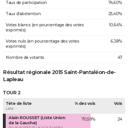
Taux de participation
74,60%
Taux d'abstention
25,40%
Votes blancs (en pourcentage des votes
10,64%
exprimés)
Votes nuls (en pourcentage des votes
6,38%
exprimés)
Nombre de votants
47
Résultat régionale 2015 Saint-Pantaléon-de-
Lapleau
TOUR 2
Tête de liste
% des voix
Voix
Liste
Alain ROUSSET (Liste Union
70,59%
24
de la Gauche)
PLUS FORTS PLUS SOLIDAIRES