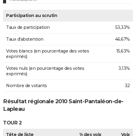
Participation au scrutin
Taux de participation
53,33%
Taux d'abstention
46,67%
Votes blancs (en pourcentage des votes
15,63%
exprimés)
Votes nuls (en pourcentage des votes
3,13%
exprimés)
Nombre de votants
32
Résultat régionale 2010 Saint-Pantaléon-de-
Lapleau
TOUR 2
Tête de liste
% des voix
Voix