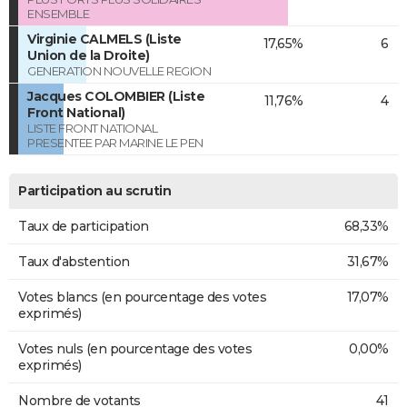
ENSEMBLE
Virginie CALMELS (Liste
17,65%
6
Union de la Droite)
GENERATION NOUVELLE REGION
Jacques COLOMBIER (Liste
11,76%
4
Front National)
LISTE FRONT NATIONAL
PRESENTEE PAR MARINE LE PEN
Participation au scrutin
Taux de participation
68,33%
Taux d'abstention
31,67%
Votes blancs (en pourcentage des votes
17,07%
exprimés)
Votes nuls (en pourcentage des votes
0,00%
exprimés)
Nombre de votants
41