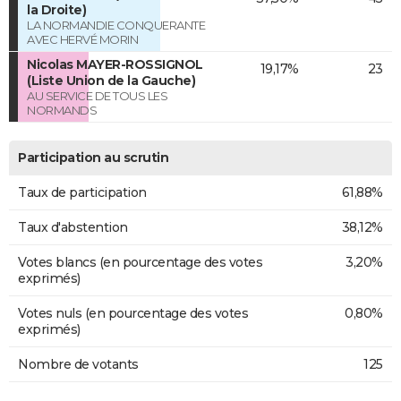
la Droite)
LA NORMANDIE CONQUERANTE
AVEC HERVÉ MORIN
Nicolas MAYER-ROSSIGNOL
19,17%
23
(Liste Union de la Gauche)
AU SERVICE DE TOUS LES
NORMANDS
Participation au scrutin
Taux de participation
61,88%
Taux d'abstention
38,12%
Votes blancs (en pourcentage des votes
3,20%
exprimés)
Votes nuls (en pourcentage des votes
0,80%
exprimés)
Nombre de votants
125