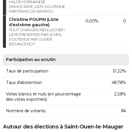
HAUTE NORMANDIE
DEMOCRATE, LISTE SOUTENUE
PAR FRANCOIS BAYROU
Christine POUPIN (Liste
0,00%
0
d'extrême gauche)
TOUT CHANGER, RIEN LACHER !
LISTE PRESENTEE PAR LE NPA,
SOUTENUE PAR OLIVIER
BESANCENOT
Participation au scrutin
Taux de participation
51,22%
Taux d'abstention
48,78%
Votes blancs et nuls (en pourcentage
2,38%
des votes exprimés)
Nombre de votants
84
Autour des élections à Saint-Ouen-le-Mauger