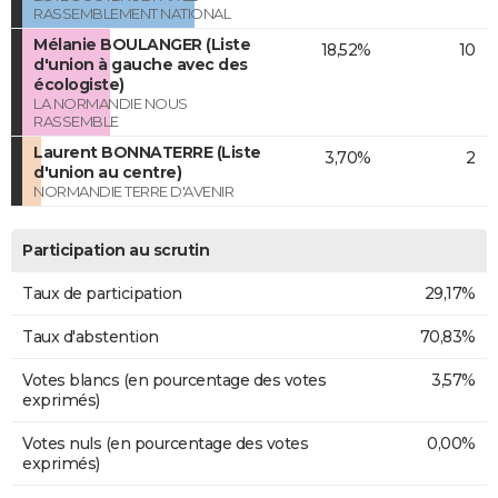
RASSEMBLEMENT NATIONAL
Mélanie BOULANGER (Liste
18,52%
10
d'union à gauche avec des
écologiste)
LA NORMANDIE NOUS
RASSEMBLE
Laurent BONNATERRE (Liste
3,70%
2
d'union au centre)
NORMANDIE TERRE D'AVENIR
Participation au scrutin
Taux de participation
29,17%
Taux d'abstention
70,83%
Votes blancs (en pourcentage des votes
3,57%
exprimés)
Votes nuls (en pourcentage des votes
0,00%
exprimés)