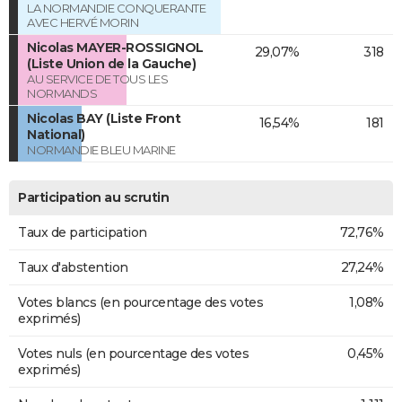
LA NORMANDIE CONQUERANTE
AVEC HERVÉ MORIN
Nicolas MAYER-ROSSIGNOL
29,07%
318
(Liste Union de la Gauche)
AU SERVICE DE TOUS LES
NORMANDS
Nicolas BAY (Liste Front
16,54%
181
National)
NORMANDIE BLEU MARINE
Participation au scrutin
Taux de participation
72,76%
Taux d'abstention
27,24%
Votes blancs (en pourcentage des votes
1,08%
exprimés)
Votes nuls (en pourcentage des votes
0,45%
exprimés)