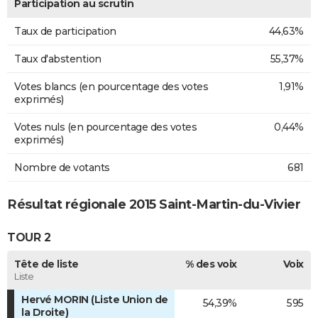
Participation au scrutin
Taux de participation
44,63%
Taux d'abstention
55,37%
Votes blancs (en pourcentage des votes
1,91%
exprimés)
Votes nuls (en pourcentage des votes
0,44%
exprimés)
Nombre de votants
681
Résultat régionale 2015 Saint-Martin-du-Vivier
TOUR 2
Tête de liste
% des voix
Voix
Liste
Hervé MORIN (Liste Union de
54,39%
595
la Droite)