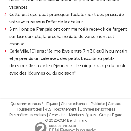
vacances
Cette pratique peut provoquer l'éclatement des pneus de
votre voiture sous l'effet de la chaleur
3 millions de Français ont commencé à recevoir de l'argent
sur leur compte, la prochaine date de versement est
connue
Carla Villa, 101 ans : "Je me lève entre 7 h 30 et 8 h du matin
et je prends un café avec des petits biscuits au petit-
déjeuner. Je saute le déjeuner et, le soir, je mange du poulet
avec des légumes ou du poisson"
Qui sommes-nous ?
Equipe
Charte éditoriale
Publicité
Contact
Tous les articles
RSS
Recrutement
Données personnelles
Paramétrer les cookies
Gérer Utiq
Mentions légales
Groupe Figaro
© 2026 CCM Benchmark