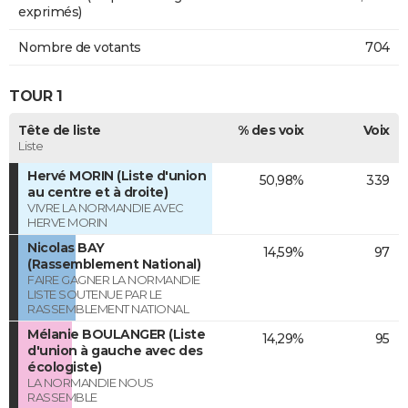
exprimés)
Nombre de votants
704
TOUR 1
Tête de liste
% des voix
Voix
Liste
Hervé MORIN (Liste d'union
50,98%
339
au centre et à droite)
VIVRE LA NORMANDIE AVEC
HERVE MORIN
Nicolas BAY
14,59%
97
(Rassemblement National)
FAIRE GAGNER LA NORMANDIE
LISTE SOUTENUE PAR LE
RASSEMBLEMENT NATIONAL
Mélanie BOULANGER (Liste
14,29%
95
d'union à gauche avec des
écologiste)
LA NORMANDIE NOUS
RASSEMBLE