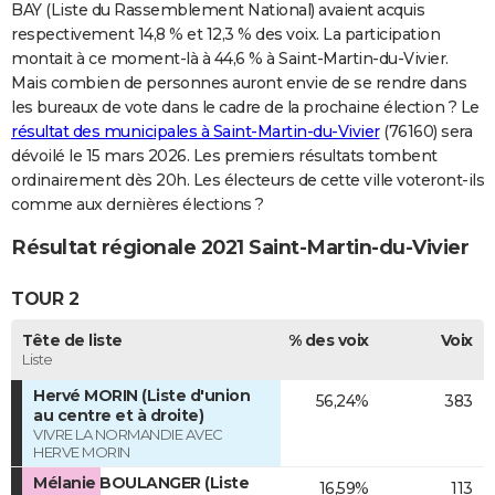
BAY (Liste du Rassemblement National) avaient acquis
respectivement 14,8 % et 12,3 % des voix. La participation
montait à ce moment-là à 44,6 % à Saint-Martin-du-Vivier.
Mais combien de personnes auront envie de se rendre dans
les bureaux de vote dans le cadre de la prochaine élection ? Le
résultat des municipales à Saint-Martin-du-Vivier
(76160) sera
dévoilé le 15 mars 2026. Les premiers résultats tombent
ordinairement dès 20h. Les électeurs de cette ville voteront-ils
comme aux dernières élections ?
Résultat régionale 2021 Saint-Martin-du-Vivier
TOUR 2
Tête de liste
% des voix
Voix
Liste
Hervé MORIN (Liste d'union
56,24%
383
au centre et à droite)
VIVRE LA NORMANDIE AVEC
HERVE MORIN
Mélanie BOULANGER (Liste
16,59%
113