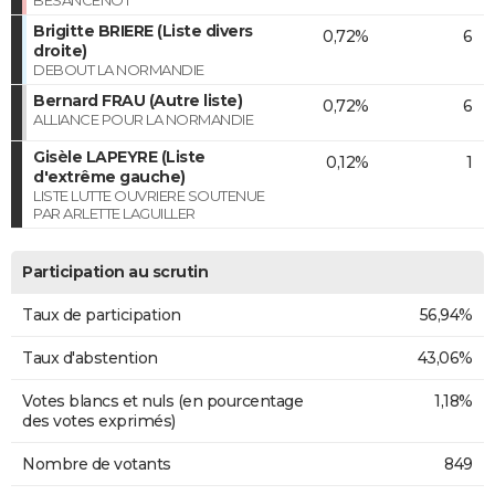
Brigitte BRIERE (Liste divers
0,72%
6
droite)
DEBOUT LA NORMANDIE
Bernard FRAU (Autre liste)
0,72%
6
ALLIANCE POUR LA NORMANDIE
Gisèle LAPEYRE (Liste
0,12%
1
d'extrême gauche)
LISTE LUTTE OUVRIERE SOUTENUE
PAR ARLETTE LAGUILLER
Participation au scrutin
Taux de participation
56,94%
Taux d'abstention
43,06%
Votes blancs et nuls (en pourcentage
1,18%
des votes exprimés)
Nombre de votants
849