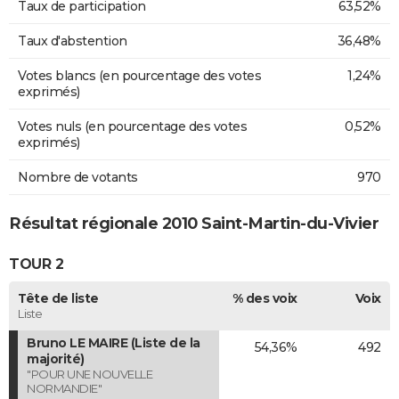
Taux de participation
63,52%
Taux d'abstention
36,48%
Votes blancs (en pourcentage des votes
1,24%
exprimés)
Votes nuls (en pourcentage des votes
0,52%
exprimés)
Nombre de votants
970
Résultat régionale 2010 Saint-Martin-du-Vivier
TOUR 2
Tête de liste
% des voix
Voix
Liste
Bruno LE MAIRE (Liste de la
54,36%
492
majorité)
"POUR UNE NOUVELLE
NORMANDIE"