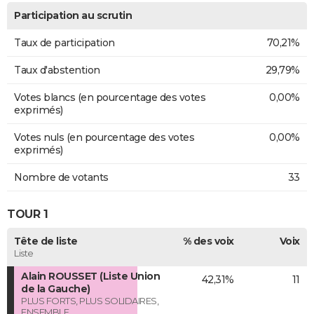
Participation au scrutin
Taux de participation
70,21%
Taux d'abstention
29,79%
Votes blancs (en pourcentage des votes
0,00%
exprimés)
Votes nuls (en pourcentage des votes
0,00%
exprimés)
Nombre de votants
33
TOUR 1
Tête de liste
% des voix
Voix
Liste
Alain ROUSSET (Liste Union
42,31%
11
de la Gauche)
PLUS FORTS, PLUS SOLIDAIRES,
ENSEMBLE