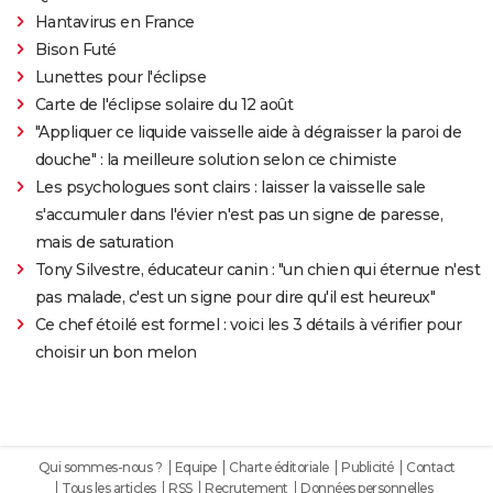
Hantavirus en France
Bison Futé
Lunettes pour l'éclipse
Carte de l'éclipse solaire du 12 août
"Appliquer ce liquide vaisselle aide à dégraisser la paroi de
douche" : la meilleure solution selon ce chimiste
Les psychologues sont clairs : laisser la vaisselle sale
s'accumuler dans l'évier n'est pas un signe de paresse,
mais de saturation
Tony Silvestre, éducateur canin : "un chien qui éternue n'est
pas malade, c'est un signe pour dire qu'il est heureux"
Ce chef étoilé est formel : voici les 3 détails à vérifier pour
choisir un bon melon
Qui sommes-nous ?
Equipe
Charte éditoriale
Publicité
Contact
Tous les articles
RSS
Recrutement
Données personnelles