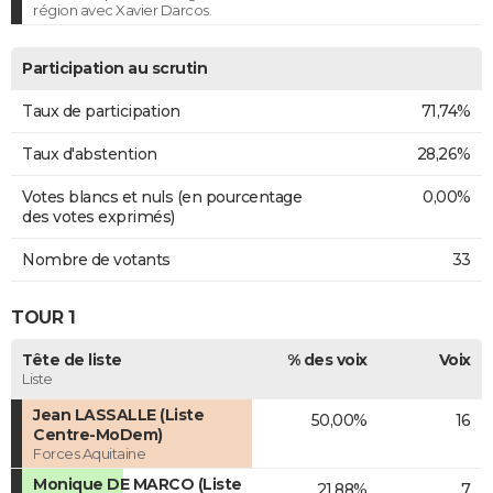
région avec Xavier Darcos.
Participation au scrutin
Taux de participation
71,74%
Taux d'abstention
28,26%
Votes blancs et nuls (en pourcentage
0,00%
des votes exprimés)
Nombre de votants
33
TOUR 1
Tête de liste
% des voix
Voix
Liste
Jean LASSALLE (Liste
50,00%
16
Centre-MoDem)
Forces Aquitaine
Monique DE MARCO (Liste
21,88%
7