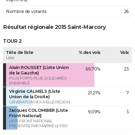
Nombre de votants
26
Résultat régionale 2015 Saint-Marcory
TOUR 2
Tête de liste
% des voix
Voix
Liste
Alain ROUSSET (Liste Union
69,70%
23
de la Gauche)
PLUS FORTS PLUS SOLIDAIRES
ENSEMBLE
Virginie CALMELS (Liste
21,21%
7
Union de la Droite)
GENERATION NOUVELLE REGION
Jacques COLOMBIER (Liste
9,09%
3
Front National)
LISTE FRONT NATIONAL
PRESENTEE PAR MARINE LE PEN