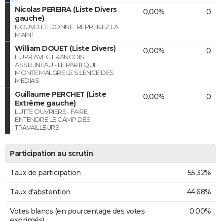
Nicolas PEREIRA (Liste Divers
0,00%
0
gauche)
NOUVELLE DONNE : REPRENEZ LA
MAIN !
William DOUET (Liste Divers)
0,00%
0
L'UPR AVEC FRANCOIS
ASSELINEAU - LE PARTI QUI
MONTE MALGRE LE SILENCE DES
MEDIAS
Guillaume PERCHET (Liste
0,00%
0
Extrême gauche)
LUTTE OUVRIERE - FAIRE
ENTENDRE LE CAMP DES
TRAVAILLEURS
Participation au scrutin
Taux de participation
55,32%
Taux d'abstention
44,68%
Votes blancs (en pourcentage des votes
0,00%
exprimés)