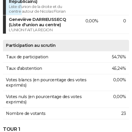
Républicains)
Liste d'union de la droite et du
centre autour de Nicolas Florian
Geneviève DARRIEUSSECQ
0,00%
0
(Liste d'union au centre)
L'UNION FAIT LA REGION
Participation au scrutin
Taux de participation
54,76%
Taux d'abstention
45,24%
Votes blancs (en pourcentage des votes
0,00%
exprimés)
Votes nuls (en pourcentage des votes
0,00%
exprimés)
Nombre de votants
23
TOUR 1