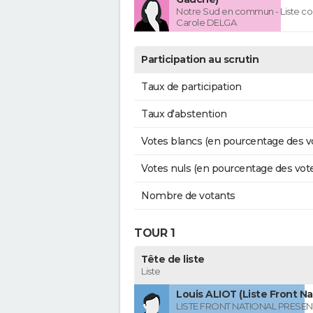
Notre Sud en commun - Liste co
Carole DELGA
Participation au scrutin
Taux de participation
Taux d'abstention
Votes blancs (en pourcentage des v
Votes nuls (en pourcentage des vot
Nombre de votants
TOUR 1
Tête de liste
Liste
Louis ALIOT (Liste Front Na
LISTE FRONT NATIONAL PRESEN