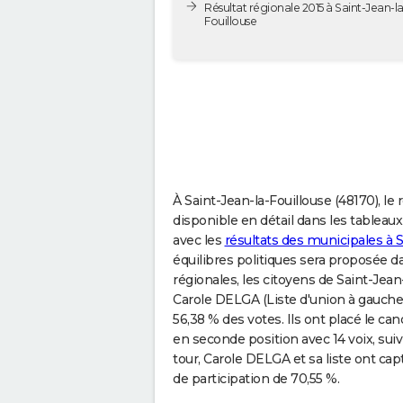
Résultat régionale 2015 à Saint-Jean-la
Fouillouse
À Saint-Jean-la-Fouillouse (48170), le 
disponible en détail dans les tableaux
avec les
résultats des municipales à S
équilibres politiques sera proposée da
régionales, les citoyens de Saint-Jea
Carole DELGA (Liste d'union à gauche 
56,38 % des votes. Ils ont placé le
en seconde position avec 14 voix, sui
tour, Carole DELGA et sa liste ont cap
de participation de 70,55 %.