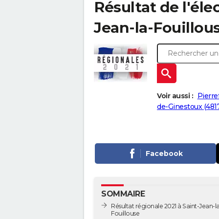
Résultat de l'éle
Jean-la-Fouillous
Voir aussi :
Pierre
de-Ginestoux (481
Facebook
SOMMAIRE
Résultat régionale 2021 à Saint-Jean-l
Fouillouse