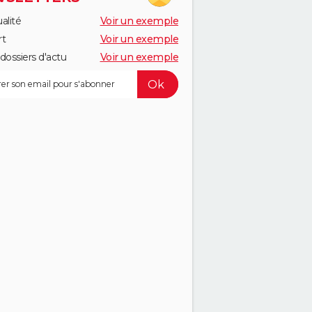
alité
Voir un exemple
rt
Voir un exemple
dossiers d'actu
Voir un exemple