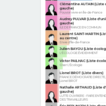
Clémentine AUTAIN (Liste 
gauche)
Pouvoir vivre en Île-de-France
Audrey PULVAR (Liste d'uni
gauche)
ILE DE FRANCE EN COMMUN
Laurent SAINT-MARTIN (Lis
au centre)
Envie d'Île-de-France
Julien BAYOU (Liste écolog
L'ÉCOLOGIE ÉVIDEMMENT
Victor PAILHAC (Liste écolo
Oser L'Écologie
Lionel BROT (Liste divers)
FRANCE DÉMOCRATIE DIRECTE, l
Lionel BROT
Nathalie ARTHAUD (Liste d
gauche)
LUTTE OUVRIERE - FAIRE ENTE
DES TRAVAILLEURS