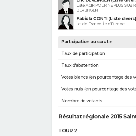
Éric BERLINGEN (Liste diver
Liste AGIR POUR NE PLUS SUBIR 
BERLINGEN
Fabiola CONTI (Liste divers)
Île-de-France, Île d'Europe
Participation au scrutin
Taux de participation
Taux d'abstention
Votes blancs (en pourcentage des v
Votes nuls (en pourcentage des vot
Nombre de votants
Résultat régionale 2015 Sain
TOUR 2