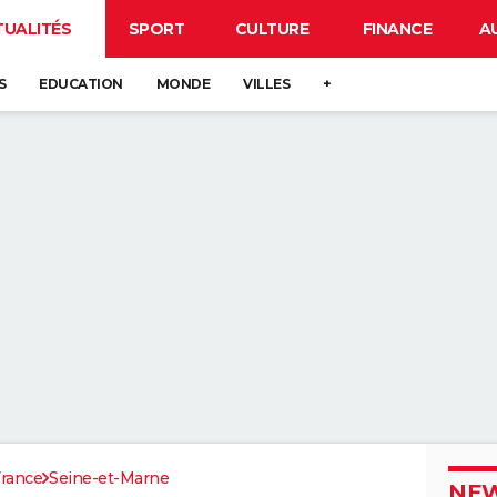
TUALITÉS
SPORT
CULTURE
FINANCE
A
S
EDUCATION
MONDE
VILLES
+
France
Seine-et-Marne
NEW