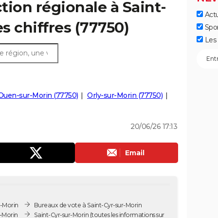
ction régionale à Saint-
Actu
es chiffres (77750)
Spo
Les 
Ouen-sur-Morin (77750)
Orly-sur-Morin (77750)
20/06/26 17:13
Email
r-Morin
Bureaux de vote à Saint-Cyr-sur-Morin
r-Morin
Saint-Cyr-sur-Morin
(toutes les informations sur