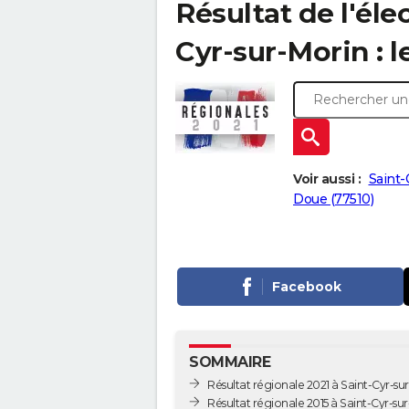
Résultat de l'éle
Cyr-sur-Morin : l
Voir aussi :
Saint-
Doue (77510)
Facebook
SOMMAIRE
Résultat régionale 2021 à Saint-Cyr-su
Résultat régionale 2015 à Saint-Cyr-su