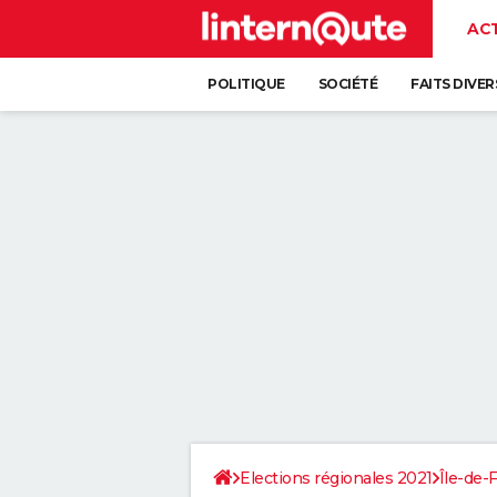
AC
POLITIQUE
SOCIÉTÉ
FAITS DIVER
Elections régionales 2021
Île-de-