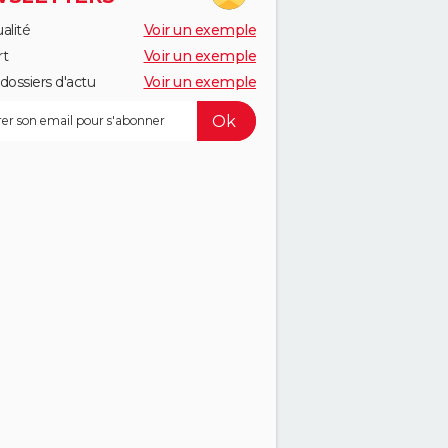
alité
Voir un exemple
rt
Voir un exemple
dossiers d'actu
Voir un exemple