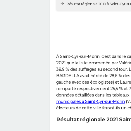
Résultat régionale 2010 à Saint-Cyr-su
À Saint-Cyr-sur-Morin, c'est dans le 
2021 que la liste emmenée par Valéri
38,9 % des suffrages au second tour.
BARDELLA avait hérité de 28,6 % des 
gauche avec des écologistes) et Laur
remporté respectivement 25,5 % et 7,0
données détaillées dans les tableaux
municipales à Saint-Cyr-sur-Morin
(77
électeurs de cette ville feront-ils un 
Résultat régionale 2021 Sain