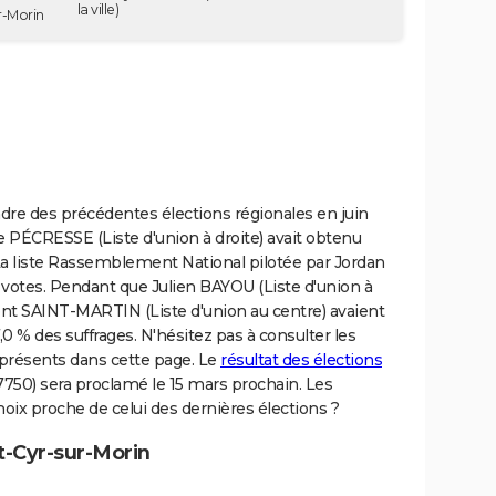
la ville)
r-Morin
cadre des précédentes élections régionales en juin
e PÉCRESSE (Liste d'union à droite) avait obtenu
 La liste Rassemblement National pilotée par Jordan
votes. Pendant que Julien BAYOU (Liste d'union à
ent SAINT-MARTIN (Liste d'union au centre) avaient
 % des suffrages. N'hésitez pas à consulter les
 présents dans cette page. Le
résultat des élections
750) sera proclamé le 15 mars prochain. Les
choix proche de celui des dernières élections ?
t-Cyr-sur-Morin