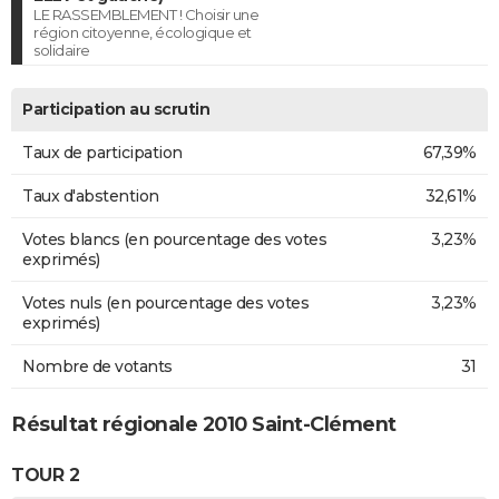
LE RASSEMBLEMENT ! Choisir une
région citoyenne, écologique et
solidaire
Participation au scrutin
Taux de participation
67,39%
Taux d'abstention
32,61%
Votes blancs (en pourcentage des votes
3,23%
exprimés)
Votes nuls (en pourcentage des votes
3,23%
exprimés)
Nombre de votants
31
Résultat régionale 2010 Saint-Clément
TOUR 2