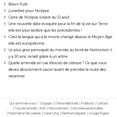
Bison Futé
Lunettes pour l'éclipse
Carte de l'éclipse solaire du 12 août
Une nouvelle date évoquée pour la fin de la vie sur Terre :
elle est plus tardive que les précédentes !
C'est la langue qui a le moins changé depuis le Moyen Âge,
elle est européenne
Le plus gros perroquet du monde, au bord de l'extinction il
y a 30 ans, renaît grâce à un arbre
Quelle amende en cas d'excès de vitesse ? Ce que vous
devez absolument savoir avant de prendre la route des
vacances
Qui sommes-nous ?
Equipe
Charte éditoriale
Publicité
Contact
Tous les articles
RSS
Recrutement
Données personnelles
Paramétrer les cookies
Gérer Utiq
Mentions légales
Groupe Figaro