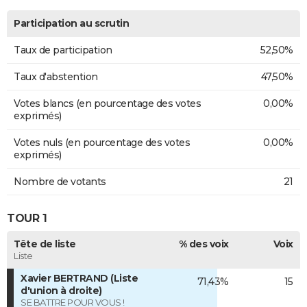
Participation au scrutin
Taux de participation
52,50%
Taux d'abstention
47,50%
Votes blancs (en pourcentage des votes
0,00%
exprimés)
Votes nuls (en pourcentage des votes
0,00%
exprimés)
Nombre de votants
21
TOUR 1
Tête de liste
% des voix
Voix
Liste
Xavier BERTRAND (Liste
71,43%
15
d'union à droite)
SE BATTRE POUR VOUS !