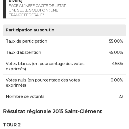
divers)
FACE A L'INEFFICACITE DE L'ETAT,
UNE SEULE SOLUTION : UNE
FRANCE FEDERALE !
Participation au scrutin
Taux de participation
55,00%
Taux d'abstention
45,00%
Votes blancs (en pourcentage des votes
4,55%
exprimés)
Votes nuls (en pourcentage des votes
0,00%
exprimés)
Nombre de votants
22
Résultat régionale 2015 Saint-Clément
TOUR 2