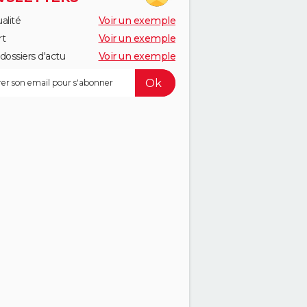
alité
Voir un exemple
rt
Voir un exemple
dossiers d'actu
Voir un exemple