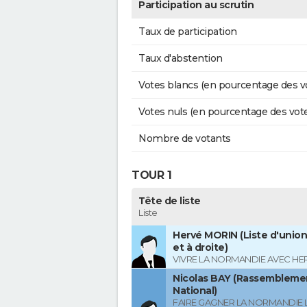
Participation au scrutin
Taux de participation
Taux d'abstention
Votes blancs (en pourcentage des v
Votes nuls (en pourcentage des vot
Nombre de votants
TOUR 1
Tête de liste
Liste
Hervé MORIN (Liste d'union
et à droite)
VIVRE LA NORMANDIE AVEC HE
Nicolas BAY (Rassembleme
National)
FAIRE GAGNER LA NORMANDIE L