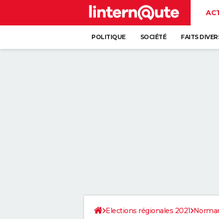
AC
POLITIQUE
SOCIÉTÉ
FAITS DIVER
Elections régionales 2021
Norman