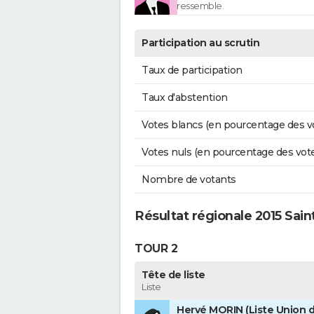
ressemble.
Participation au scrutin
Taux de participation
Taux d'abstention
Votes blancs (en pourcentage des v
Votes nuls (en pourcentage des vot
Nombre de votants
Résultat régionale 2015 Sai
TOUR 2
Tête de liste
Liste
Hervé MORIN (Liste Union d