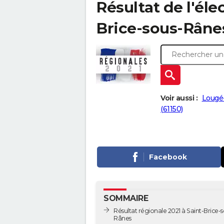
Résultat de l'éle
Brice-sous-Rânes 
Voir aussi :
Lougé-
(61150)
Facebook
SOMMAIRE
Résultat régionale 2021 à Saint-Brice-s
Rânes