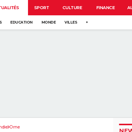
TUALITÉS
SPORT
CULTURE
FINANCE
A
S
EDUCATION
MONDE
VILLES
+
die
Orne
NEW