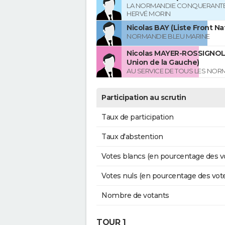
LA NORMANDIE CONQUERANTE
HERVÉ MORIN
Nicolas BAY (Liste Front Na
NORMANDIE BLEU MARINE
Nicolas MAYER-ROSSIGNOL 
Union de la Gauche)
AU SERVICE DE TOUS LES NO
Participation au scrutin
Taux de participation
Taux d'abstention
Votes blancs (en pourcentage des v
Votes nuls (en pourcentage des vot
Nombre de votants
TOUR 1