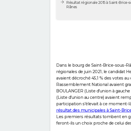
Résultat régionale 2015 à Saint-Brice-s
Rânes
Dans le bourg de Saint-Brice-sous-Râ
régionales de juin 2021, le candidat H
avaient décroché 45,1 % des votes au 
Rassemblement National avaient grapp
BOULANGER (Liste d'union à gauche
(Liste d'union au centre) avaient rem
participation s'élevait à ce moment-l
résultat des municipales à Saint-Bri
Les premiers résultats tombent en gé
feront-ils un choix proche de celui de