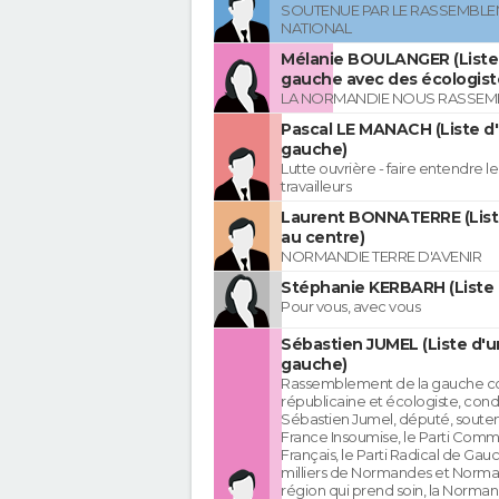
SOUTENUE PAR LE RASSEMBL
NATIONAL
Mélanie BOULANGER (Liste 
gauche avec des écologist
LA NORMANDIE NOUS RASSEM
Pascal LE MANACH (Liste d
gauche)
Lutte ouvrière - faire entendre 
travailleurs
Laurent BONNATERRE (List
au centre)
NORMANDIE TERRE D'AVENIR
Stéphanie KERBARH (Liste 
Pour vous, avec vous
Sébastien JUMEL (Liste d'u
gauche)
Rassemblement de la gauche c
républicaine et écologiste, cond
Sébastien Jumel, député, souten
France Insoumise, le Parti Comm
Français, le Parti Radical de Gau
milliers de Normandes et Norma
région qui prend soin, la Norman