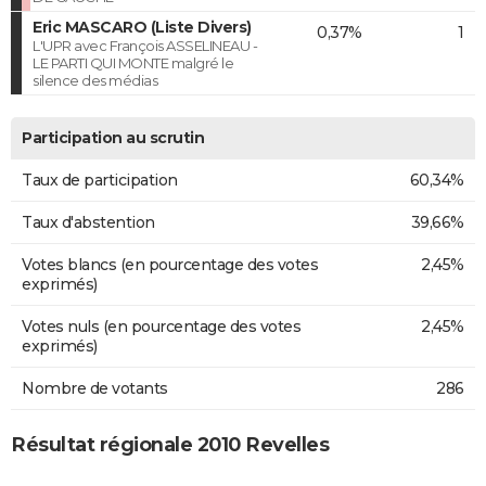
Eric MASCARO (Liste Divers)
0,37%
1
L'UPR avec François ASSELINEAU -
LE PARTI QUI MONTE malgré le
silence des médias
Participation au scrutin
Taux de participation
60,34%
Taux d'abstention
39,66%
Votes blancs (en pourcentage des votes
2,45%
exprimés)
Votes nuls (en pourcentage des votes
2,45%
exprimés)
Nombre de votants
286
Résultat régionale 2010 Revelles