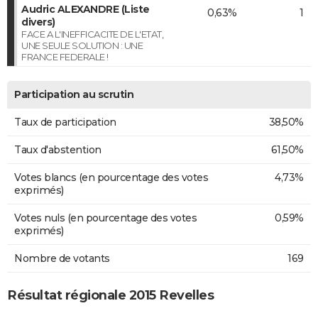
Audric ALEXANDRE (Liste
0,63%
1
divers)
FACE A L'INEFFICACITE DE L'ETAT,
UNE SEULE SOLUTION : UNE
FRANCE FEDERALE !
Participation au scrutin
Taux de participation
38,50%
Taux d'abstention
61,50%
Votes blancs (en pourcentage des votes
4,73%
exprimés)
Votes nuls (en pourcentage des votes
0,59%
exprimés)
Nombre de votants
169
Résultat régionale 2015 Revelles