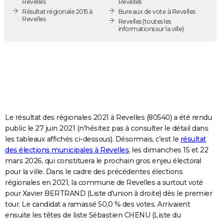
Revelles
Revelles
City break
Voyage de noces
Climat
Destinations
Voyage nature
Forum
+
Résultat régionale 2015 à
Bureaux de vote à Revelles
PHOTO
Revelles
Revelles
(toutes les
informations sur la ville)
GUIDES D'ACHAT
BONS PLANS
CARTE DE VOEUX
Carte Bonne année
Carte Pâques
Carte de Noël
Carte Saint-Valentin
Carte d'anniversaire
DICTIONNAIRE
Biographies
Expressions
Dictionnaire
Citations
Proverbes
PROGRAMME TV
Le résultat des régionales 2021 à Revelles (80540) a été rendu
public le 27 juin 2021 (n'hésitez pas à consulter le détail dans
COPAINS D'AVANT
les tableaux affichés ci-dessous). Désormais, c'est le
résultat
des élections municipales à Revelles
, les dimanches 15 et 22
Se connecter
Collèges
Universités
Service militaire
S'inscrire
Lycées
Primaires
Entreprises
Avis de recherche
AVIS DE DÉCÈS
mars 2026, qui constituera le prochain gros enjeu électoral
pour la ville. Dans le cadre des précédentes élections
FORUM
régionales en 2021, la commune de Revelles a surtout voté
Lifestyle
Sport
Television
Cinema
Bricolage
Culture
Auto
Voyage
pour Xavier BERTRAND (Liste d'union à droite) dès le premier
tour. Le candidat a ramassé 50,0 % des votes. Arrivaient
ensuite les têtes de liste Sébastien CHENU (Liste du