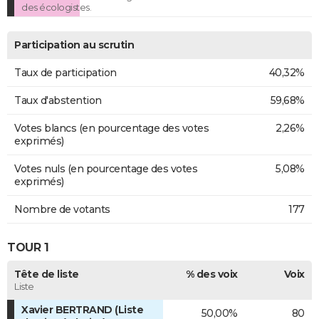
des écologistes.
Participation au scrutin
Taux de participation
40,32%
Taux d'abstention
59,68%
Votes blancs (en pourcentage des votes
2,26%
exprimés)
Votes nuls (en pourcentage des votes
5,08%
exprimés)
Nombre de votants
177
TOUR 1
Tête de liste
% des voix
Voix
Liste
Xavier BERTRAND (Liste
50,00%
80