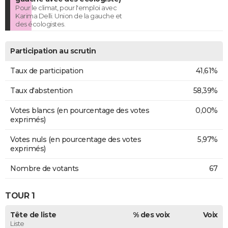
Pour le climat, pour l'emploi avec
Karima Delli. Union de la gauche et
des écologistes.
Participation au scrutin
Taux de participation
41,61%
Taux d'abstention
58,39%
Votes blancs (en pourcentage des votes
0,00%
exprimés)
Votes nuls (en pourcentage des votes
5,97%
exprimés)
Nombre de votants
67
TOUR 1
Tête de liste
% des voix
Voix
Liste