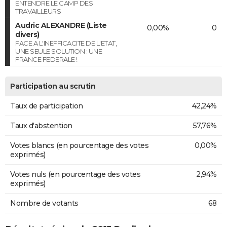
ENTENDRE LE CAMP DES
TRAVAILLEURS
Audric ALEXANDRE (Liste
0,00%
0
divers)
FACE A L'INEFFICACITE DE L'ETAT,
UNE SEULE SOLUTION : UNE
FRANCE FEDERALE !
Participation au scrutin
Taux de participation
42,24%
Taux d'abstention
57,76%
Votes blancs (en pourcentage des votes
0,00%
exprimés)
Votes nuls (en pourcentage des votes
2,94%
exprimés)
Nombre de votants
68