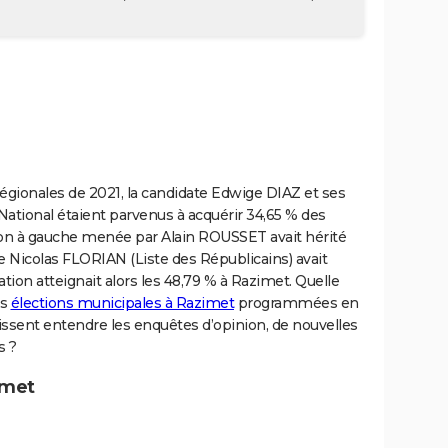
régionales de 2021, la candidate Edwige DIAZ et ses
National étaient parvenus à acquérir 34,65 % des
nion à gauche menée par Alain ROUSSET avait hérité
e Nicolas FLORIAN (Liste des Républicains) avait
ation atteignait alors les 48,79 % à Razimet. Quelle
es
élections municipales à Razimet
programmées en
ssent entendre les enquêtes d’opinion, de nouvelles
s ?
imet