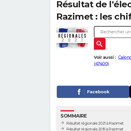
Résultat de l'éle
Razimet : les chi
Voir aussi :
Calong
(47400)
Facebook
SOMMAIRE
Résultat régionale 2021 à Razimet
Résultat régionale 2015 à Razimet