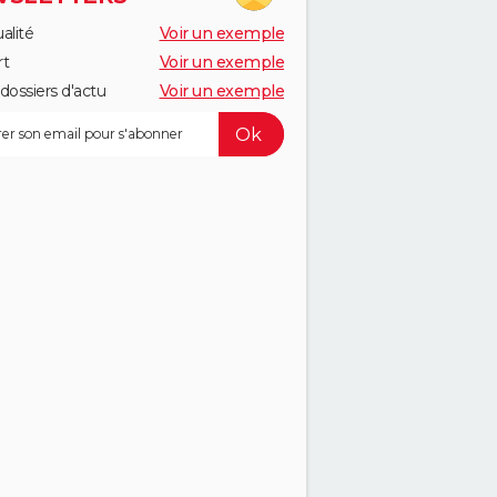
alité
Voir un exemple
rt
Voir un exemple
dossiers d'actu
Voir un exemple