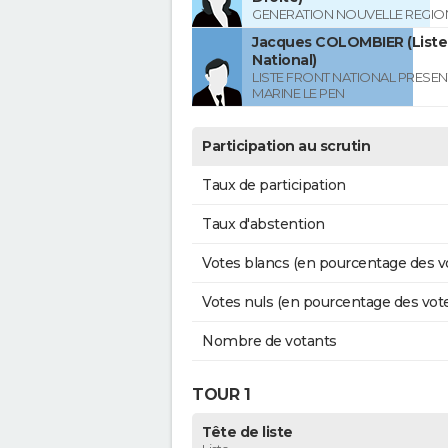
GENERATION NOUVELLE REGIO
Jacques COLOMBIER (Liste
National)
LISTE FRONT NATIONAL PRESEN
MARINE LE PEN
Participation au scrutin
Taux de participation
Taux d'abstention
Votes blancs (en pourcentage des v
Votes nuls (en pourcentage des vot
Nombre de votants
TOUR 1
Tête de liste