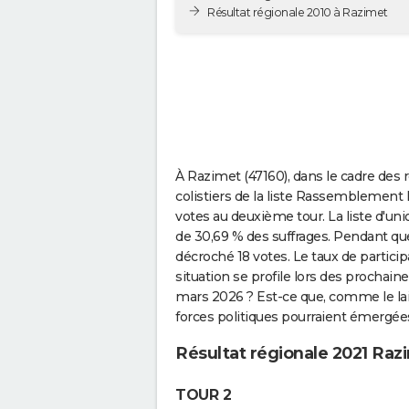
Résultat régionale 2010 à Razimet
À Razimet (47160), dans le cadre des 
colistiers de la liste Rassemblement 
votes au deuxième tour. La liste d'u
de 30,69 % des suffrages. Pendant qu
décroché 18 votes. Le taux de particip
situation se profile lors des prochain
mars 2026 ? Est-ce que, comme le lai
forces politiques pourraient émergée
Résultat régionale 2021 Raz
TOUR 2