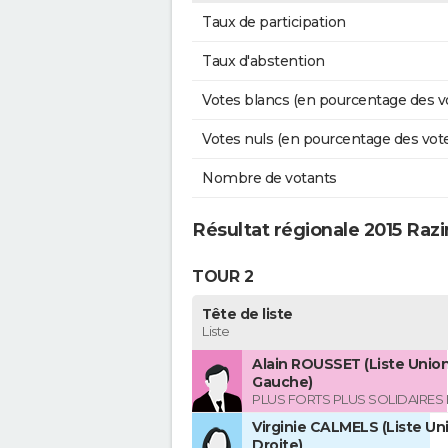
Taux de participation
Taux d'abstention
Votes blancs (en pourcentage des v
Votes nuls (en pourcentage des vot
Nombre de votants
Résultat régionale 2015 Raz
TOUR 2
Tête de liste
Liste
Alain ROUSSET (Liste Union
Gauche)
PLUS FORTS PLUS SOLIDAIRES
Virginie CALMELS (Liste Uni
Droite)