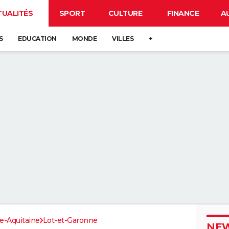
TUALITÉS
SPORT
CULTURE
FINANCE
A
S
EDUCATION
MONDE
VILLES
+
e-Aquitaine
Lot-et-Garonne
NEW