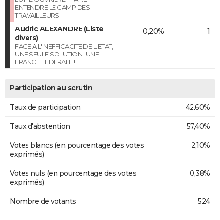
ENTENDRE LE CAMP DES
TRAVAILLEURS
Audric ALEXANDRE (Liste
0,20%
1
divers)
FACE A L'INEFFICACITE DE L'ETAT,
UNE SEULE SOLUTION : UNE
FRANCE FEDERALE !
Participation au scrutin
Taux de participation
42,60%
Taux d'abstention
57,40%
Votes blancs (en pourcentage des votes
2,10%
exprimés)
Votes nuls (en pourcentage des votes
0,38%
exprimés)
Nombre de votants
524