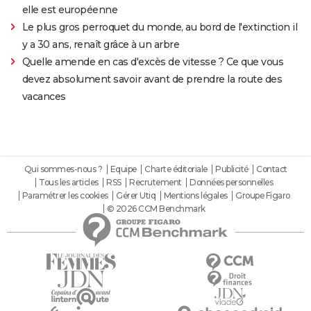
elle est européenne
Le plus gros perroquet du monde, au bord de l'extinction il
y a 30 ans, renaît grâce à un arbre
Quelle amende en cas d'excès de vitesse ? Ce que vous
devez absolument savoir avant de prendre la route des
vacances
Qui sommes-nous ?
Equipe
Charte éditoriale
Publicité
Contact
Tous les articles
RSS
Recrutement
Données personnelles
Paramétrer les cookies
Gérer Utiq
Mentions légales
Groupe Figaro
© 2026 CCM Benchmark