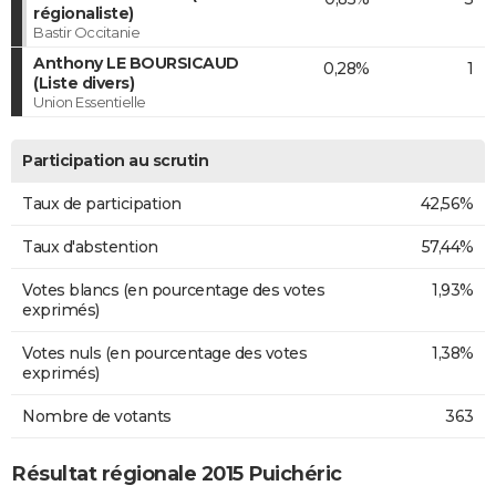
régionaliste)
Bastir Occitanie
Anthony LE BOURSICAUD
0,28%
1
(Liste divers)
Union Essentielle
Participation au scrutin
Taux de participation
42,56%
Taux d'abstention
57,44%
Votes blancs (en pourcentage des votes
1,93%
exprimés)
Votes nuls (en pourcentage des votes
1,38%
exprimés)
Nombre de votants
363
Résultat régionale 2015 Puichéric