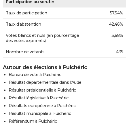
Participation au scrutin
Taux de participation
57,54%
Taux d'abstention
42,46%
Votes blancs et nuls (en pourcentage
3,68%
des votes exprimés)
Nombre de votants
435
Autour des élections à Puichéric
Bureau de vote à Puichéric
Résultat départementale dans l'Aude
Résultat présidentielle à Puichéric
Résultat législative à Puichéric
Résultats européenne à Puichéric
Résultat municipale à Puichéric
Référendum à Puichéric