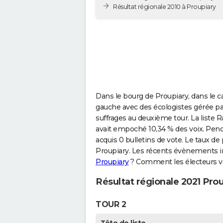
Résultat régionale 2010 à Proupiary
Dans le bourg de Proupiary, dans le ca
gauche avec des écologistes gérée pa
suffrages au deuxième tour. La lis
avait empoché 10,34 % des voix. Penda
acquis 0 bulletins de vote. Le taux de
Proupiary. Les récents évènements i
Proupiary
? Comment les électeurs vot
Résultat régionale 2021 Pro
TOUR 2