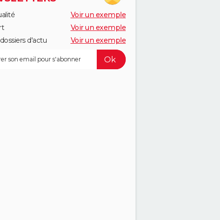
alité
Voir un exemple
rt
Voir un exemple
dossiers d'actu
Voir un exemple