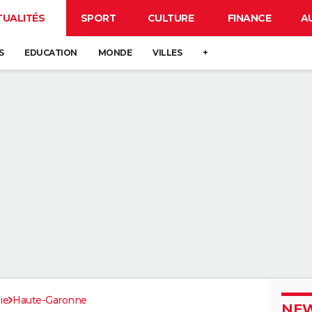
TUALITÉS
SPORT
CULTURE
FINANCE
A
S
EDUCATION
MONDE
VILLES
+
ie
Haute-Garonne
NEW