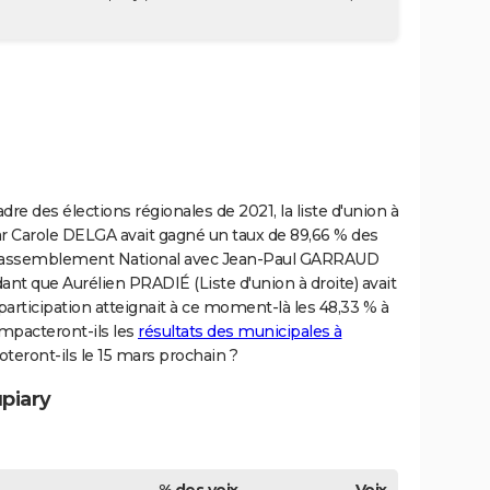
dre des élections régionales de 2021, la liste d'union à
r Carole DELGA avait gagné un taux de 89,66 % des
te Rassemblement National avec Jean-Paul GARRAUD
nt que Aurélien PRADIÉ (Liste d'union à droite) avait
 participation atteignait à ce moment-là les 48,33 % à
mpacteront-ils les
résultats des municipales à
eront-ils le 15 mars prochain ?
upiary