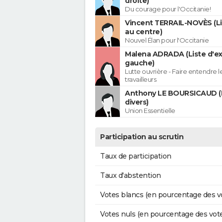
droite)
Du courage pour l'Occitanie!
Vincent TERRAIL-NOVÈS (Li
au centre)
Nouvel Élan pour l'Occitanie
Malena ADRADA (Liste d'e
gauche)
Lutte ouvrière - Faire entendre 
travailleurs
Anthony LE BOURSICAUD (
divers)
Union Essentielle
Participation au scrutin
Taux de participation
Taux d'abstention
Votes blancs (en pourcentage des v
Votes nuls (en pourcentage des vot