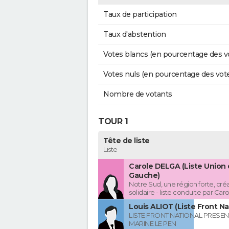
Taux de participation
Taux d'abstention
Votes blancs (en pourcentage des v
Votes nuls (en pourcentage des vot
Nombre de votants
TOUR 1
Tête de liste
Liste
Carole DELGA (Liste Union 
Gauche)
Notre Sud, une région forte, créa
solidaire - liste conduite par Ca
Louis ALIOT (Liste Front Na
LISTE FRONT NATIONAL PRESEN
MARINE LE PEN