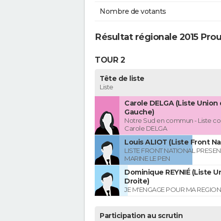
Nombre de votants
Résultat régionale 2015 Prou
TOUR 2
Tête de liste
Liste
Carole DELGA (Liste Union 
Gauche)
Notre Sud en commun - Liste co
Carole DELGA
Louis ALIOT (Liste Front Na
LISTE FRONT NATIONAL PRESEN
MARINE LE PEN
Dominique REYNIÉ (Liste Un
Droite)
JE M'ENGAGE POUR MA REGION
Participation au scrutin