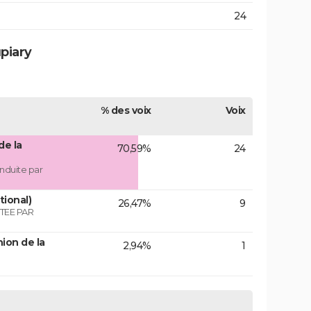
24
piary
% des voix
Voix
de la
70,59%
24
nduite par
tional)
26,47%
9
TEE PAR
ion de la
2,94%
1