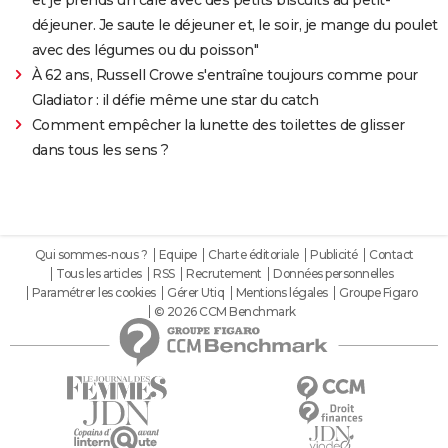
déjeuner. Je saute le déjeuner et, le soir, je mange du poulet
avec des légumes ou du poisson"
À 62 ans, Russell Crowe s'entraîne toujours comme pour
Gladiator : il défie même une star du catch
Comment empêcher la lunette des toilettes de glisser
dans tous les sens ?
Qui sommes-nous ?
Equipe
Charte éditoriale
Publicité
Contact
Tous les articles
RSS
Recrutement
Données personnelles
Paramétrer les cookies
Gérer Utiq
Mentions légales
Groupe Figaro
© 2026 CCM Benchmark