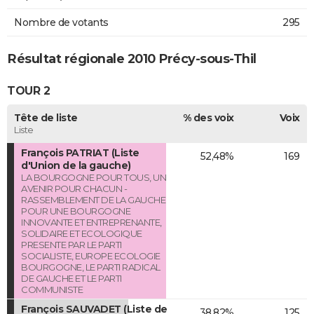
Nombre de votants
295
Résultat régionale 2010 Précy-sous-Thil
TOUR 2
Tête de liste
% des voix
Voix
Liste
François PATRIAT (Liste
52,48%
169
d'Union de la gauche)
LA BOURGOGNE POUR TOUS, UN
AVENIR POUR CHACUN -
RASSEMBLEMENT DE LA GAUCHE
POUR UNE BOURGOGNE
INNOVANTE ET ENTREPRENANTE,
SOLIDAIRE ET ECOLOGIQUE
PRESENTE PAR LE PARTI
SOCIALISTE, EUROPE ECOLOGIE
BOURGOGNE, LE PARTI RADICAL
DE GAUCHE ET LE PARTI
COMMUNISTE
François SAUVADET (Liste de
38,82%
125