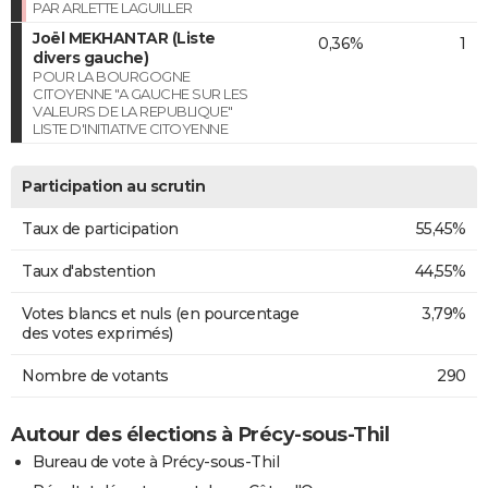
PAR ARLETTE LAGUILLER
Joël MEKHANTAR (Liste
0,36%
1
divers gauche)
POUR LA BOURGOGNE
CITOYENNE "A GAUCHE SUR LES
VALEURS DE LA REPUBLIQUE"
LISTE D'INITIATIVE CITOYENNE
Participation au scrutin
Taux de participation
55,45%
Taux d'abstention
44,55%
Votes blancs et nuls (en pourcentage
3,79%
des votes exprimés)
Nombre de votants
290
Autour des élections à Précy-sous-Thil
Bureau de vote à Précy-sous-Thil