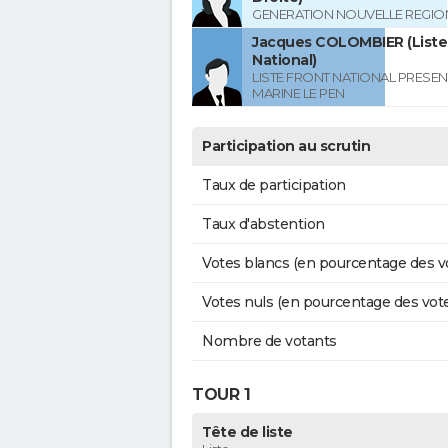
GENERATION NOUVELLE REGIO
Jacques COLOMBIER (Liste
National)
LISTE FRONT NATIONAL PRESEN
MARINE LE PEN
Participation au scrutin
Taux de participation
Taux d'abstention
Votes blancs (en pourcentage des v
Votes nuls (en pourcentage des vot
Nombre de votants
TOUR 1
Tête de liste