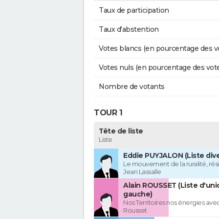
Taux de participation
Taux d'abstention
Votes blancs (en pourcentage des v
Votes nuls (en pourcentage des vot
Nombre de votants
TOUR 1
Tête de liste
Liste
Eddie PUYJALON (Liste dive
Le mouvement de la ruralité, rés
Jean Lassalle
Alain ROUSSET (Liste d'uni
gauche)
Nos Territoires nos énergies avec
Rousset