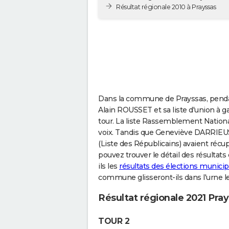
Résultat régionale 2010 à Prayssas
Dans la commune de Prayssas, pendan
Alain ROUSSET et sa liste d'union à 
tour. La liste Rassemblement National
voix. Tandis que Geneviève DARRIEUS
(Liste des Républicains) avaient récu
pouvez trouver le détail des résultats
ils les
résultats des élections municip
commune glisseront-ils dans l'urne l
Résultat régionale 2021 Pra
TOUR 2