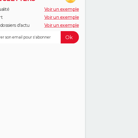
alité
Voir un exemple
rt
Voir un exemple
dossiers d'actu
Voir un exemple