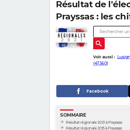
Résultat de l'éle
Prayssas : les ch
Voir aussi :
Lusign
(47360)
Facebook
SOMMAIRE
Résultat régionale 2021 à Prayssas
Résultat régionale 2015 à Prayssas