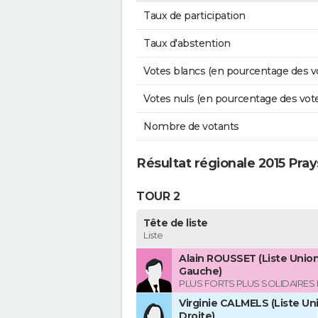
Taux de participation
Taux d'abstention
Votes blancs (en pourcentage des v
Votes nuls (en pourcentage des vot
Nombre de votants
Résultat régionale 2015 Pra
TOUR 2
Tête de liste
Liste
Alain ROUSSET (Liste Union
Gauche)
PLUS FORTS PLUS SOLIDAIRES
Virginie CALMELS (Liste Uni
Droite)