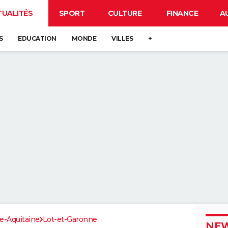
TUALITÉS
SPORT
CULTURE
FINANCE
A
S
EDUCATION
MONDE
VILLES
+
e-Aquitaine
Lot-et-Garonne
NEW