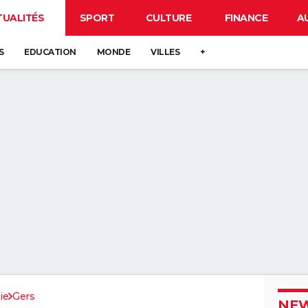
TUALITÉS
SPORT
CULTURE
FINANCE
A
S
EDUCATION
MONDE
VILLES
+
ie
Gers
NEW