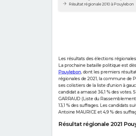
Résultat régionale 2010 à Pouylebon
Les résultats des élections régionales
La prochaine bataille politique est dès 
Pouylebon
, dont les premiers résult
régionales de 2021, la commune de P
ses colistiers de la liste d'union à ga
candidat a amassé 36,1 % des votes. Se
GARRAUD (Liste du Rassemblement Nat
13,1 % des suffrages. Les candidats sui
Antoine MAURICE et 4,9 % des suffr
Résultat régionale 2021 Pou