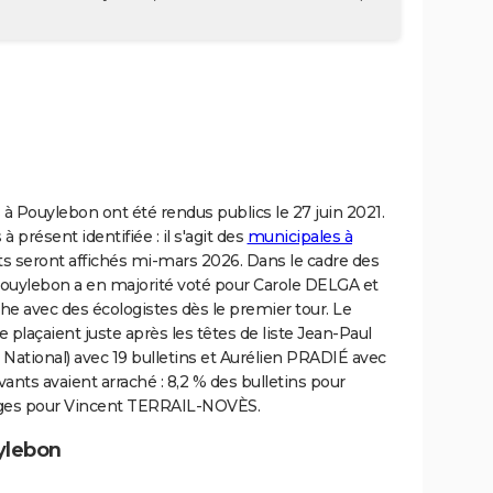
 à Pouylebon ont été rendus publics le 27 juin 2021.
à présent identifiée : il s'agit des
municipales à
ats seront affichés mi-mars 2026. Dans le cadre des
ouylebon a en majorité voté pour Carole DELGA et
uche avec des écologistes dès le premier tour. Le
 plaçaient juste après les têtes de liste Jean-Paul
ional) avec 19 bulletins et Aurélien PRADIÉ avec
vants avaient arraché : 8,2 % des bulletins pour
ages pour Vincent TERRAIL-NOVÈS.
ylebon