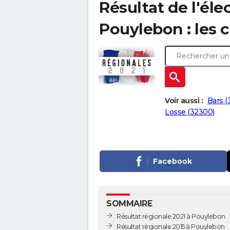
Résultat de l'éle
Pouylebon : les c
Voir aussi :
Bars (
Losse (32300)
Facebook
SOMMAIRE
Résultat régionale 2021 à Pouylebon
Résultat régionale 2015 à Pouylebon