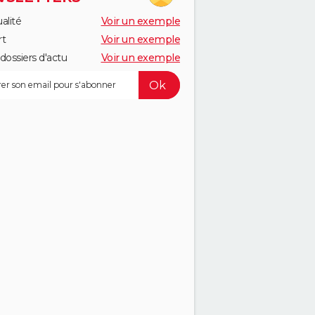
alité
Voir un exemple
rt
Voir un exemple
dossiers d'actu
Voir un exemple