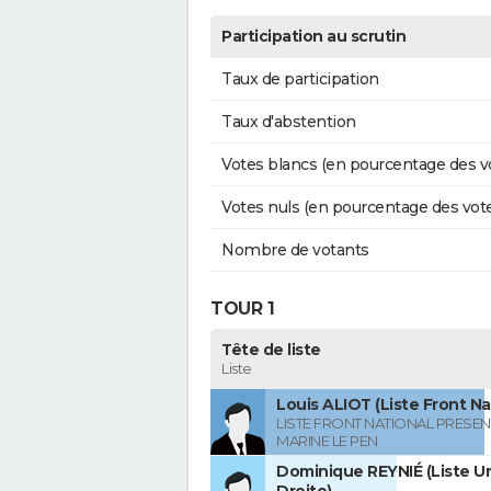
Participation au scrutin
Taux de participation
Taux d'abstention
Votes blancs (en pourcentage des v
Votes nuls (en pourcentage des vot
Nombre de votants
TOUR 1
Tête de liste
Liste
Louis ALIOT (Liste Front Na
LISTE FRONT NATIONAL PRESEN
MARINE LE PEN
Dominique REYNIÉ (Liste Un