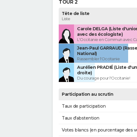
TOUR 2
Tête de liste
Liste
Carole DELGA (Liste d'uni
avec des écologiste)
L'Occitanie en Commun avec C
Jean-Paul GARRAUD (Rass
National)
Rassembler l'Occitanie
Aurélien PRADIÉ (Liste d'un
droite)
Du courage pour l'Occitanie!
Participation au scrutin
Taux de participation
Taux d'abstention
Votes blancs (en pourcentage des v