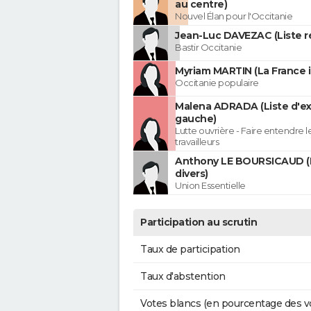
au centre)
Nouvel Élan pour l'Occitanie
Jean-Luc DAVEZAC (Liste ré
Bastir Occitanie
Myriam MARTIN (La France 
Occitanie populaire
Malena ADRADA (Liste d'e
gauche)
Lutte ouvrière - Faire entendre 
travailleurs
Anthony LE BOURSICAUD (
divers)
Union Essentielle
Participation au scrutin
Taux de participation
Taux d'abstention
Votes blancs (en pourcentage des v