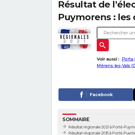
Résultat de l'éle
Puymorens : les 
Voir aussi :
Porta 
Mérens-les-Vals (0
Facebook
SOMMAIRE
Résultat régionale 2021 à Porté-Puym
Résultat régionale 2015 à Porté-Puym