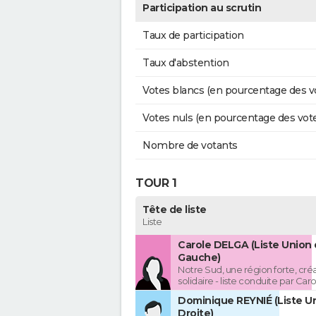
Participation au scrutin
Taux de participation
Taux d'abstention
Votes blancs (en pourcentage des v
Votes nuls (en pourcentage des vot
Nombre de votants
TOUR 1
Tête de liste
Liste
Carole DELGA (Liste Union 
Gauche)
Notre Sud, une région forte, créa
solidaire - liste conduite par Ca
Dominique REYNIÉ (Liste Un
Droite)