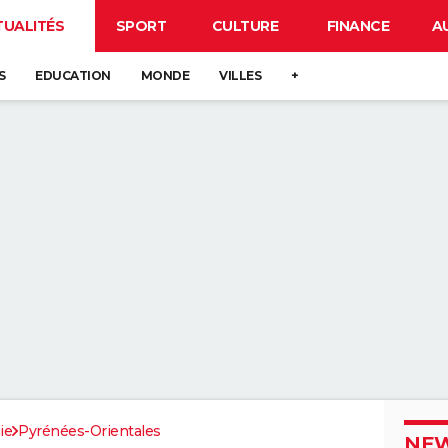
TUALITÉS
SPORT
CULTURE
FINANCE
A
S
EDUCATION
MONDE
VILLES
+
ie
Pyrénées-Orientales
NEW