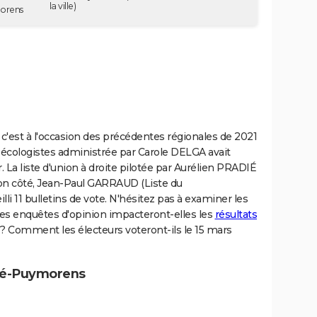
la ville)
morens
c'est à l'occasion des précédentes régionales de 2021
s écologistes administrée par Carole DELGA avait
 La liste d'union à droite pilotée par Aurélien PRADIÉ
 son côté, Jean-Paul GARRAUD (Liste du
i 11 bulletins de vote. N'hésitez pas à examiner les
es enquêtes d'opinion impacteront-elles les
résultats
? Comment les électeurs voteront-ils le 15 mars
rté-Puymorens