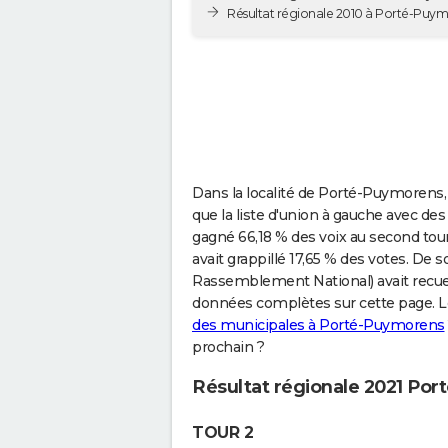
Résultat régionale 2010 à Porté-Puy
Dans la localité de Porté-Puymorens, 
que la liste d'union à gauche avec de
gagné 66,18 % des voix au second tour.
avait grappillé 17,65 % des votes. De
Rassemblement National) avait recueill
données complètes sur cette page. L
des municipales à Porté-Puymorens
prochain ?
Résultat régionale 2021 Po
TOUR 2