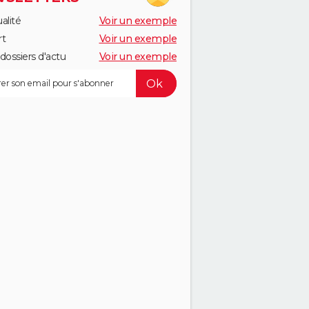
alité
Voir un exemple
rt
Voir un exemple
dossiers d'actu
Voir un exemple