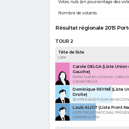
Votes nuls (en pourcentage des vot
Nombre de votants
Résultat régionale 2015 Po
TOUR 2
Tête de liste
Liste
Carole DELGA (Liste Union 
Gauche)
Notre Sud en commun - Liste co
Carole DELGA
Dominique REYNIÉ (Liste Un
Droite)
JE M'ENGAGE POUR MA REGION
Louis ALIOT (Liste Front Na
LISTE FRONT NATIONAL PRESEN
MARINE LE PEN