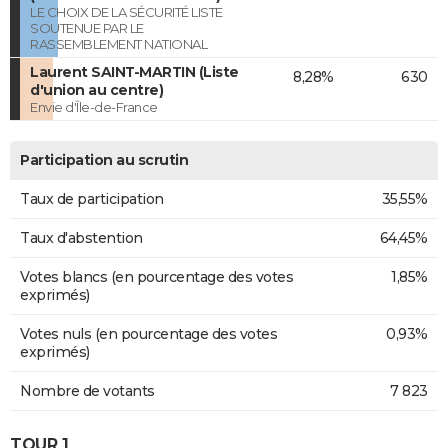
LE CHOIX DE LA SÉCURITÉ LISTE
SOUTENUE PAR LE
RASSEMBLEMENT NATIONAL
Laurent SAINT-MARTIN (Liste
8,28%
630
d'union au centre)
Envie d'Île-de-France
Participation au scrutin
Taux de participation
35,55%
Taux d'abstention
64,45%
Votes blancs (en pourcentage des votes
1,85%
exprimés)
Votes nuls (en pourcentage des votes
0,93%
exprimés)
Nombre de votants
7 823
TOUR 1