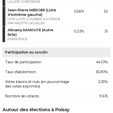
LA LISTE CHRETIENNE
Jean-Pierre MERCIER (Liste
0,56%
53
d'extrême gauche)
LISTE LUTTE OUVRIERE SOUTENUE
PAR ARLETTE LAGUILLER
Almamy KANOUTE (Autre
0,33%
31
liste)
EMERGENCE
Participation au scrutin
Taux de participation
44,10%
Taux d'abstention
55,90%
Votes blancs et nuls (en pourcentage
2,35%
des votes exprimés)
Nombre de votants
9 615
Autour des élections à Poissy