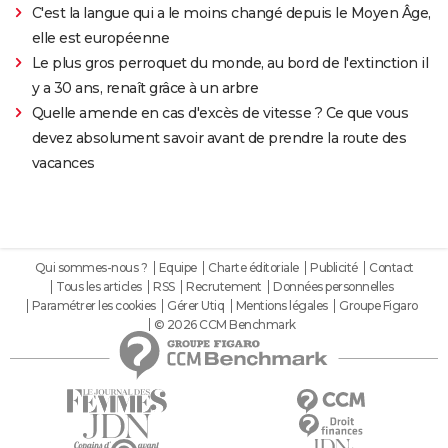
C'est la langue qui a le moins changé depuis le Moyen Âge,
elle est européenne
Le plus gros perroquet du monde, au bord de l'extinction il
y a 30 ans, renaît grâce à un arbre
Quelle amende en cas d'excès de vitesse ? Ce que vous
devez absolument savoir avant de prendre la route des
vacances
Qui sommes-nous ?
Equipe
Charte éditoriale
Publicité
Contact
Tous les articles
RSS
Recrutement
Données personnelles
Paramétrer les cookies
Gérer Utiq
Mentions légales
Groupe Figaro
© 2026 CCM Benchmark