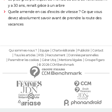
y a 30 ans, renaît grâce à un arbre
Quelle amende en cas d'excès de vitesse ? Ce que vous
devez absolument savoir avant de prendre la route des
vacances
Qui sommes-nous ?
Equipe
Charte éditoriale
Publicité
Contact
Tous les articles
RSS
Recrutement
Données personnelles
Paramétrer les cookies
Gérer Utiq
Mentions légales
Groupe Figaro
© 2026 CCM Benchmark