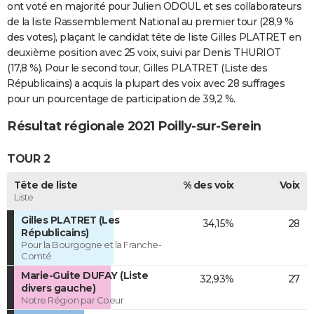
ont voté en majorité pour Julien ODOUL et ses collaborateurs
de la liste Rassemblement National au premier tour (28,9 %
des votes), plaçant le candidat tête de liste Gilles PLATRET en
deuxième position avec 25 voix, suivi par Denis THURIOT
(17,8 %). Pour le second tour, Gilles PLATRET (Liste des
Républicains) a acquis la plupart des voix avec 28 suffrages
pour un pourcentage de participation de 39,2 %.
Résultat régionale 2021 Poilly-sur-Serein
TOUR 2
Tête de liste
% des voix
Voix
Liste
Gilles PLATRET (Les
34,15%
28
Républicains)
Pour la Bourgogne et la Franche-
Comté
Marie-Guite DUFAY (Liste
32,93%
27
divers gauche)
Notre Région par Coeur