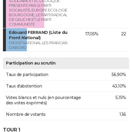
SOLIDAIRE ET ECOLOGIQUE
PRESENTE PAR LE PARTI
SOCIALISTE, EUROPE ECOLOGIE
BOURGOGNE, LE PARTI RADICAL
DE GAUCHE ET LE PARTI
COMMUNISTE
Edouard FERRAND (Liste du
17,05%
22
Front National)
FRONT NATIONAL LES FRANCAIS
D'ABORD
Participation au scrutin
Taux de participation
56,90%
Taux d'abstention
43,10%
Votes blancs et nuls (en pourcentage
5,15%
des votes exprimés)
Nombre de votants
136
TOUR 1