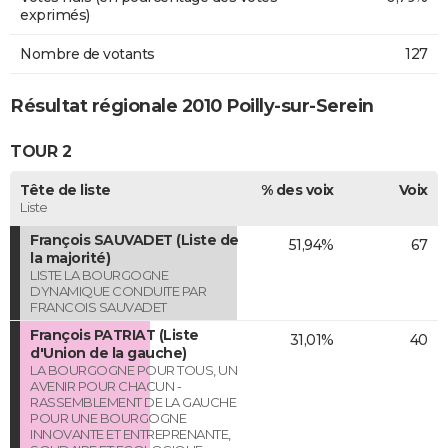
exprimés)
Nombre de votants
127
Résultat régionale 2010 Poilly-sur-Serein
TOUR 2
Tête de liste
% des voix
Voix
Liste
François SAUVADET (Liste de
51,94%
67
la majorité)
LISTE LA BOURGOGNE
DYNAMIQUE CONDUITE PAR
FRANCOIS SAUVADET
François PATRIAT (Liste
31,01%
40
d'Union de la gauche)
LA BOURGOGNE POUR TOUS, UN
AVENIR POUR CHACUN -
RASSEMBLEMENT DE LA GAUCHE
POUR UNE BOURGOGNE
INNOVANTE ET ENTREPRENANTE,