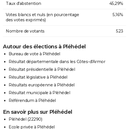
Taux d'abstention
45,29%
Votes blancs et nuls (en pourcentage
5,16%
des votes exprimés)
Nombre de votants
523
Autour des élections à Pléhédel
Bureau de vote à Pléhédel
Résultat départementale dans les Côtes-d'Armor
Résultat présidentielle à Pléhédel
Résultat législative à Pléhédel
Résultats européenne à Pléhédel
Résultat municipale à Pléhédel
Référendum à Pléhédel
En savoir plus sur Pléhédel
Pléhédel (22290)
Ecole privée à Pléhédel