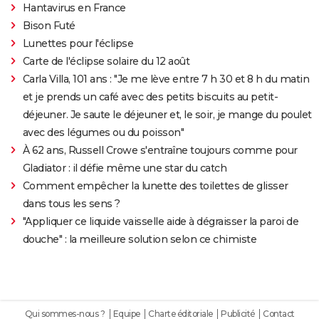
Hantavirus en France
Bison Futé
Lunettes pour l'éclipse
Carte de l'éclipse solaire du 12 août
Carla Villa, 101 ans : "Je me lève entre 7 h 30 et 8 h du matin
et je prends un café avec des petits biscuits au petit-
déjeuner. Je saute le déjeuner et, le soir, je mange du poulet
avec des légumes ou du poisson"
À 62 ans, Russell Crowe s'entraîne toujours comme pour
Gladiator : il défie même une star du catch
Comment empêcher la lunette des toilettes de glisser
dans tous les sens ?
"Appliquer ce liquide vaisselle aide à dégraisser la paroi de
douche" : la meilleure solution selon ce chimiste
Qui sommes-nous ?
Equipe
Charte éditoriale
Publicité
Contact