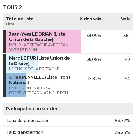
TOUR 2
Tête de liste
% des voix
Voix
Liste
Jean-Yves LE DRIAN (Liste
59,09%
351
Union de la Gauche)
POUR LA BRETAGNE AVEC JEAN-
YVES LE DRIAN
Marc LE FUR (Liste Union de
25,08%
149
la Droite)
LE CHOIX DE LA BRETAGNE
Gilles PENNELLE (Liste Front
15,82%
94
National)
LISTE FRONT NATIONAL
PRESENTEE PAR MARINE LE PEN
Participation au scrutin
Taux de participation
63,77%
Taux d'abstention
36,23%