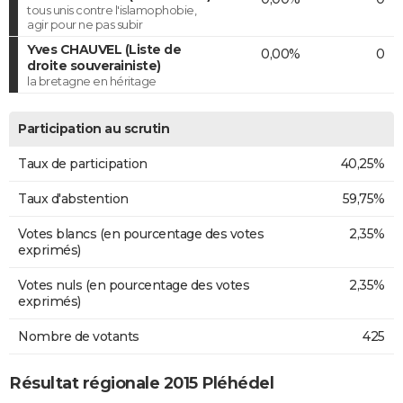
tous unis contre l'islamophobie,
agir pour ne pas subir
Yves CHAUVEL (Liste de
0,00%
0
droite souverainiste)
la bretagne en héritage
Participation au scrutin
Taux de participation
40,25%
Taux d'abstention
59,75%
Votes blancs (en pourcentage des votes
2,35%
exprimés)
Votes nuls (en pourcentage des votes
2,35%
exprimés)
Nombre de votants
425
Résultat régionale 2015 Pléhédel