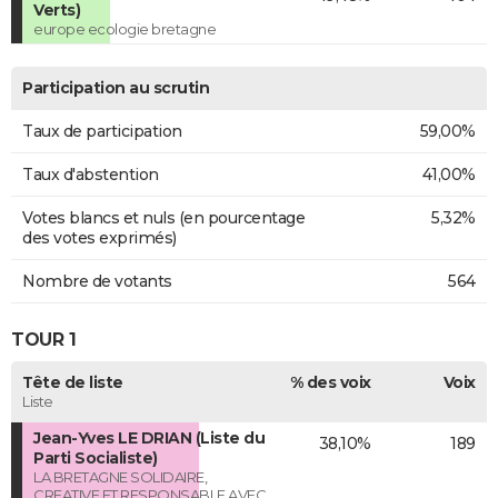
Verts)
europe ecologie bretagne
Participation au scrutin
Taux de participation
59,00%
Taux d'abstention
41,00%
Votes blancs et nuls (en pourcentage
5,32%
des votes exprimés)
Nombre de votants
564
TOUR 1
Tête de liste
% des voix
Voix
Liste
Jean-Yves LE DRIAN (Liste du
38,10%
189
Parti Socialiste)
LA BRETAGNE SOLIDAIRE,
CREATIVE ET RESPONSABLE AVEC