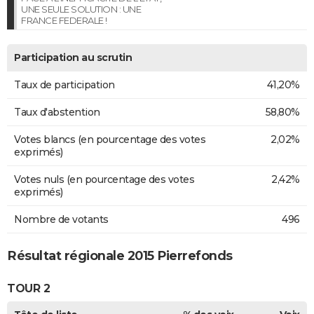
UNE SEULE SOLUTION : UNE
FRANCE FEDERALE !
Participation au scrutin
Taux de participation
41,20%
Taux d'abstention
58,80%
Votes blancs (en pourcentage des votes
2,02%
exprimés)
Votes nuls (en pourcentage des votes
2,42%
exprimés)
Nombre de votants
496
Résultat régionale 2015 Pierrefonds
TOUR 2