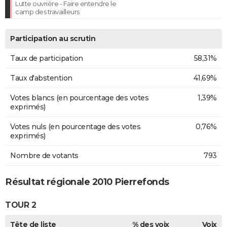
Lutte ouvrière - Faire entendre le
camp des travailleurs
Participation au scrutin
Taux de participation
58,31%
Taux d'abstention
41,69%
Votes blancs (en pourcentage des votes
1,39%
exprimés)
Votes nuls (en pourcentage des votes
0,76%
exprimés)
Nombre de votants
793
Résultat régionale 2010 Pierrefonds
TOUR 2
Tête de liste
% des voix
Voix