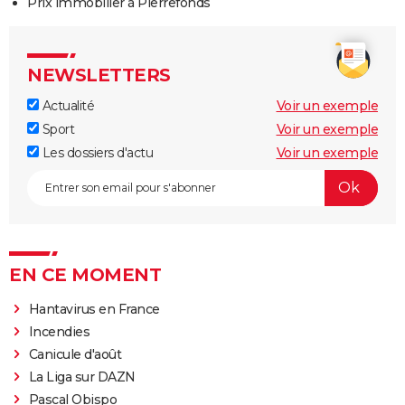
Prix immobilier à Pierrefonds
NEWSLETTERS
Actualité
Voir un exemple
Sport
Voir un exemple
Les dossiers d'actu
Voir un exemple
EN CE MOMENT
Hantavirus en France
Incendies
Canicule d'août
La Liga sur DAZN
Pascal Obispo