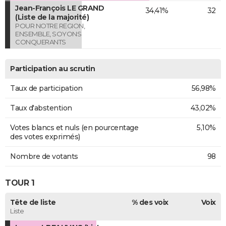
Jean-François LE GRAND
34,41%
32
(Liste de la majorité)
POUR NOTRE REGION,
ENSEMBLE, SOYONS
CONQUERANTS
Participation au scrutin
Taux de participation
56,98%
Taux d'abstention
43,02%
Votes blancs et nuls (en pourcentage
5,10%
des votes exprimés)
Nombre de votants
98
TOUR 1
Tête de liste
% des voix
Voix
Liste