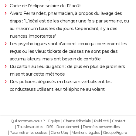
Carte de l'éclipse solaire du 12 août
Alvaro Fernandez, pharmacien, à propos du lavage des
draps : "L'idéal est de les changer une fois par semaine, ou
au maximum tous les dix jours. Cependant, il y a des
nuances importantes"
Les psychologues sont d'accord : ceux qui conservent les
reçus ou les vieux tickets de caisses ne sont pas des
accumulateurs, mais ont besoin de contrôle
Du carton au lieu du gazon : de plus en plus de jardiniers
misent sur cette méthode
Des policiers déguisés en buisson verbalisent les
conducteurs utilisant leur téléphone au volant
Qui sommes-nous ?
Equipe
Charte éditoriale
Publicité
Contact
Tous les articles
RSS
Recrutement
Données personnelles
Paramétrer les cookies
Gérer Utiq
Mentions légales
Groupe Figaro