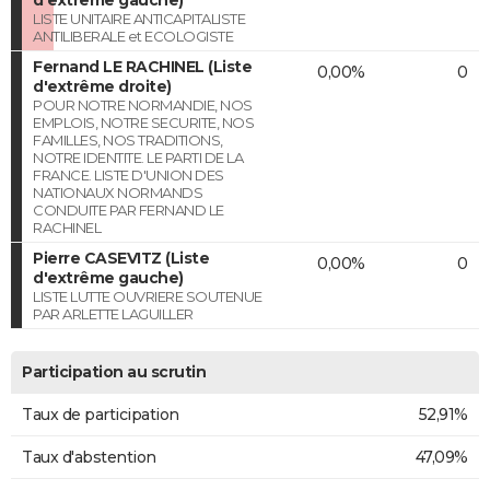
LISTE UNITAIRE ANTICAPITALISTE
ANTILIBERALE et ECOLOGISTE
Fernand LE RACHINEL (Liste
0,00%
0
d'extrême droite)
POUR NOTRE NORMANDIE, NOS
EMPLOIS, NOTRE SECURITE, NOS
FAMILLES, NOS TRADITIONS,
NOTRE IDENTITE. LE PARTI DE LA
FRANCE. LISTE D'UNION DES
NATIONAUX NORMANDS
CONDUITE PAR FERNAND LE
RACHINEL
Pierre CASEVITZ (Liste
0,00%
0
d'extrême gauche)
LISTE LUTTE OUVRIERE SOUTENUE
PAR ARLETTE LAGUILLER
Participation au scrutin
Taux de participation
52,91%
Taux d'abstention
47,09%