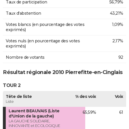
Taux de participation
56,79%
Taux d'abstention
43,21%
Votes blancs (en pourcentage des votes
1,09%
exprimés)
Votes nuls (en pourcentage des votes
2,17%
exprimés)
Nombre de votants
92
Résultat régionale 2010 Pierrefitte-en-Cinglais
TOUR 2
Tête de liste
% des voix
Voix
Liste
Laurent BEAUVAIS (Liste
65,59%
61
d'Union de la gauche)
LA GAUCHE SOLIDAIRE,
INNOVANTE et ECOLOGIQUE