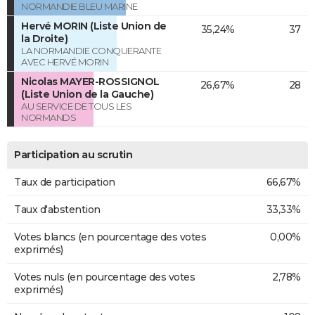
NORMANDIE BLEU MARINE
Hervé MORIN (Liste Union de
35,24%
37
la Droite)
LA NORMANDIE CONQUERANTE
AVEC HERVÉ MORIN
Nicolas MAYER-ROSSIGNOL
26,67%
28
(Liste Union de la Gauche)
AU SERVICE DE TOUS LES
NORMANDS
Participation au scrutin
Taux de participation
66,67%
Taux d'abstention
33,33%
Votes blancs (en pourcentage des votes
0,00%
exprimés)
Votes nuls (en pourcentage des votes
2,78%
exprimés)