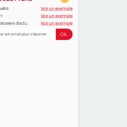
alité
Voir un exemple
rt
Voir un exemple
dossiers d'actu
Voir un exemple