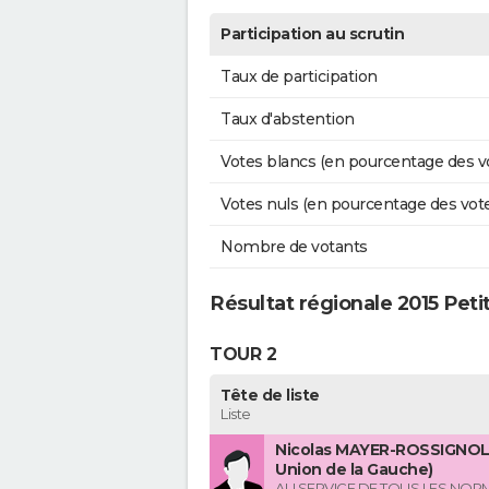
Participation au scrutin
Taux de participation
Taux d'abstention
Votes blancs (en pourcentage des v
Votes nuls (en pourcentage des vot
Nombre de votants
Résultat régionale 2015 Pet
TOUR 2
Tête de liste
Liste
Nicolas MAYER-ROSSIGNOL 
Union de la Gauche)
AU SERVICE DE TOUS LES NO