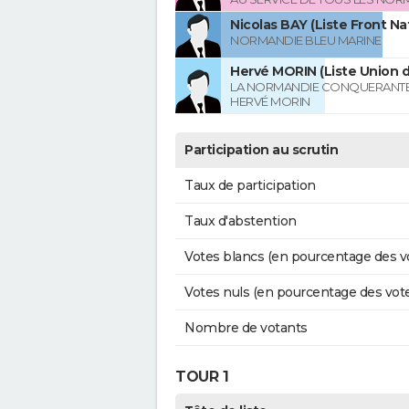
Nicolas BAY (Liste Front Na
NORMANDIE BLEU MARINE
Hervé MORIN (Liste Union d
LA NORMANDIE CONQUERANTE
HERVÉ MORIN
Participation au scrutin
Taux de participation
Taux d'abstention
Votes blancs (en pourcentage des v
Votes nuls (en pourcentage des vot
Nombre de votants
TOUR 1