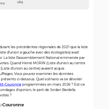
ville)
onne
 durant les précédentes régionales de 2021 que la liste
e d'union à gauche avec des écologistes) avait
our. La liste Rassemblement National emmenée par
s votes. Quand Hervé MORIN (Liste d'union au centre
Liste d'union au centre) avaient acquis
suffrages. Vous pouvez examiner les données
 présents ci-dessous. Quel scénario va se dévoiler
tit-Couronne
programmées en mars 2026 ? Est-ce
ondages d’opinion, le parti de Jordan Bardella
votes ?
it-Couronne