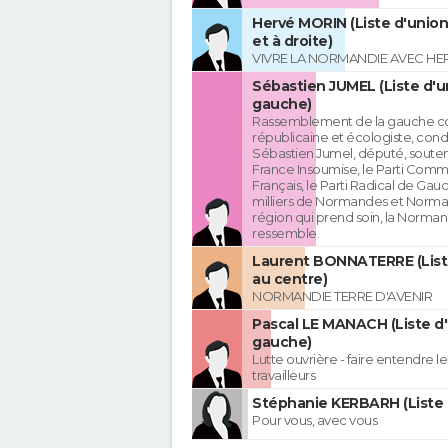
Hervé MORIN (Liste d'union
et à droite)
VIVRE LA NORMANDIE AVEC HE
Sébastien JUMEL (Liste d'u
gauche)
Rassemblement de la gauche c
républicaine et écologiste, cond
Sébastien Jumel, député, souten
France Insoumise, le Parti Comm
Français, le Parti Radical de Gau
milliers de Normandes et Norma
région qui prend soin, la Norman
ressemble.
Laurent BONNATERRE (List
au centre)
NORMANDIE TERRE D'AVENIR
Pascal LE MANACH (Liste d
gauche)
Lutte ouvrière - faire entendre 
travailleurs
Stéphanie KERBARH (Liste 
Pour vous, avec vous