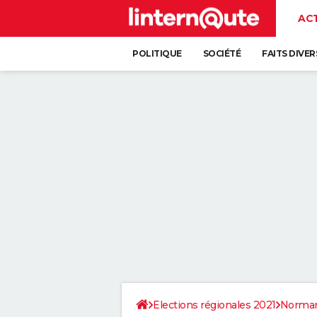
AC
POLITIQUE
SOCIÉTÉ
FAITS DIVER
Elections régionales 2021
Norman