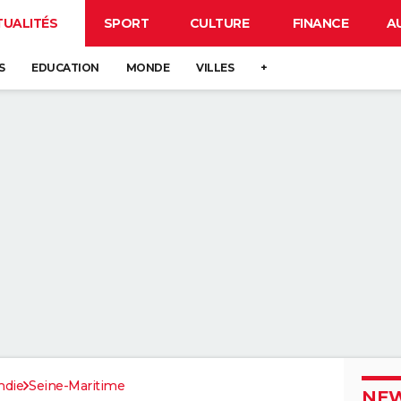
TUALITÉS
SPORT
CULTURE
FINANCE
A
S
EDUCATION
MONDE
VILLES
+
die
Seine-Maritime
NEW