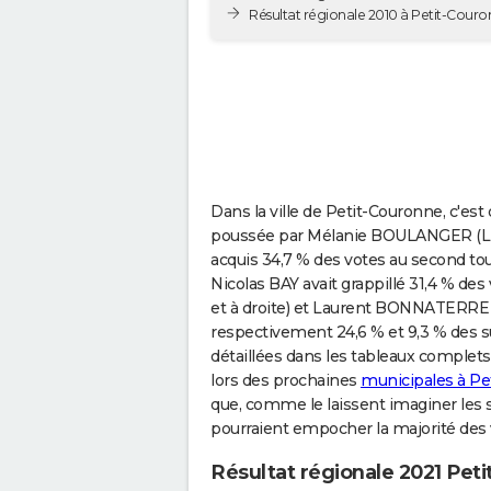
Résultat régionale 2010 à Petit-Cour
Dans la ville de Petit-Couronne, c'est
poussée par Mélanie BOULANGER (List
acquis 34,7 % des votes au second t
Nicolas BAY avait grappillé 31,4 % de
et à droite) et Laurent BONNATERRE (
respectivement 24,6 % et 9,3 % des 
détaillées dans les tableaux complets
lors des prochaines
municipales à Pe
que, comme le laissent imaginer les s
pourraient empocher la majorité des 
Résultat régionale 2021 Pet