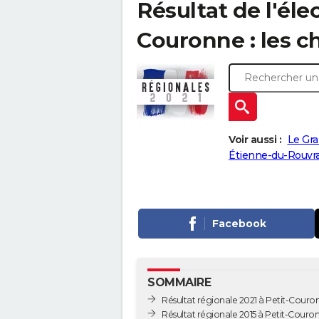
Résultat de l'éle
Couronne : les ch
Voir aussi :
Le Gra
Étienne-du-Rouvra
Facebook
SOMMAIRE
Résultat régionale 2021 à Petit-Couro
Résultat régionale 2015 à Petit-Couro