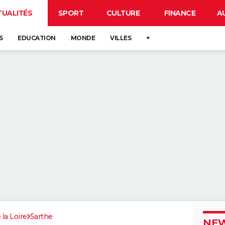
TUALITÉS
SPORT
CULTURE
FINANCE
A
S
EDUCATION
MONDE
VILLES
+
 la Loire
Sarthe
NEW