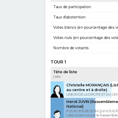
Taux de participation
Taux d'abstention
Votes blancs (en pourcentage des v
Votes nuls (en pourcentage des vot
Nombre de votants
TOUR 1
Tête de liste
Liste
Christelle MORANÇAIS (List
au centre et à droite)
UNION DE LA DROITE ET DU CE
Hervé JUVIN (Rassembleme
National)
POUR UNE REGION QUI VOUS 
Liste soutenue par le Rassembl