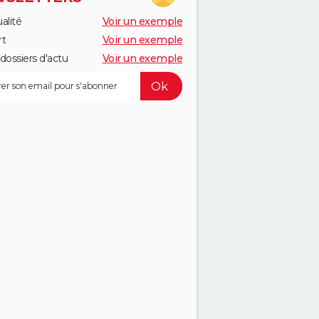
alité
Voir un exemple
rt
Voir un exemple
dossiers d'actu
Voir un exemple