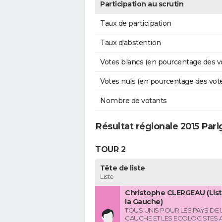
Participation au scrutin
Taux de participation
Taux d'abstention
Votes blancs (en pourcentage des v
Votes nuls (en pourcentage des vot
Nombre de votants
Résultat régionale 2015 Pari
TOUR 2
Tête de liste
Liste
Christophe CLERGEAU (List
la Gauche)
TOUS UNIS POUR LES PAYS DE L
GAUCHE ET LES ECOLOGISTES 