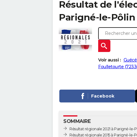
Résultat de l'éle
Parigné-le-Pôlin 
Voir aussi :
Guécél
Foulletourte (7233
Facebook
SOMMAIRE
Résultat régionale 2021 à Parigné-le-P
Résultat régionale 2015 à Parigné-le-P