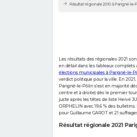
Résultat régionale 2010 à Parigné-le-P
Les résultats des régionales 2021 sont
en détail dans les tableaux complets a
élections municipales à Parigné-le-P
verdict politique pour la ville. En 20
Parigné-le-Pôlin s'est en majorité d
centre et à droite) dès le premier tou
juste après les têtes de liste Hervé 
ORPHELIN avec 19,6 % des bulletins. L
pour Guillaume GAROT et 21 suffrage
Résultat régionale 2021 Pari