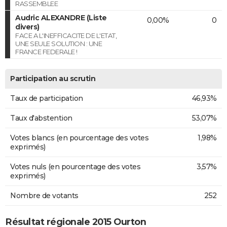
RASSEMBLEE
Audric ALEXANDRE (Liste
0,00%
0
divers)
FACE A L'INEFFICACITE DE L'ETAT,
UNE SEULE SOLUTION : UNE
FRANCE FEDERALE !
Participation au scrutin
Taux de participation
46,93%
Taux d'abstention
53,07%
Votes blancs (en pourcentage des votes
1,98%
exprimés)
Votes nuls (en pourcentage des votes
3,57%
exprimés)
Nombre de votants
252
Résultat régionale 2015 Ourton