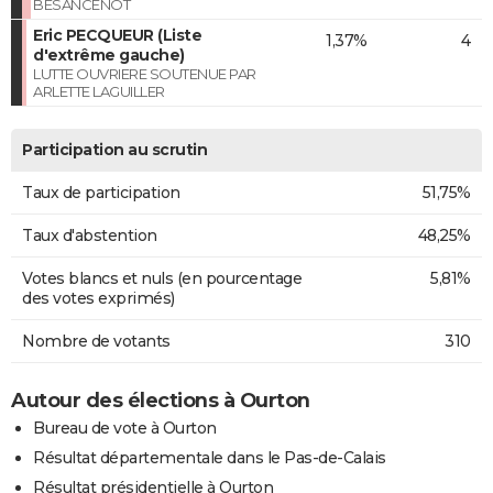
BESANCENOT
Eric PECQUEUR (Liste
1,37%
4
d'extrême gauche)
LUTTE OUVRIERE SOUTENUE PAR
ARLETTE LAGUILLER
Participation au scrutin
Taux de participation
51,75%
Taux d'abstention
48,25%
Votes blancs et nuls (en pourcentage
5,81%
des votes exprimés)
Nombre de votants
310
Autour des élections à Ourton
Bureau de vote à Ourton
Résultat départementale dans le Pas-de-Calais
Résultat présidentielle à Ourton