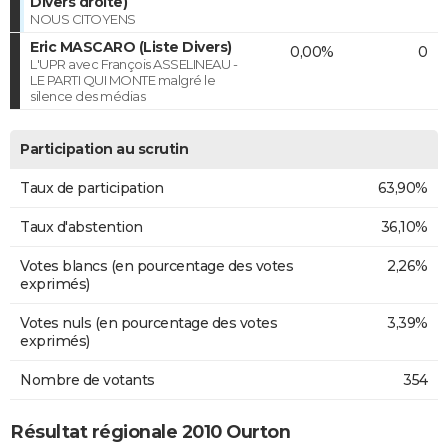
Divers droite)
NOUS CITOYENS
Eric MASCARO (Liste Divers)
0,00%
0
L'UPR avec François ASSELINEAU -
LE PARTI QUI MONTE malgré le
silence des médias
Participation au scrutin
Taux de participation
63,90%
Taux d'abstention
36,10%
Votes blancs (en pourcentage des votes
2,26%
exprimés)
Votes nuls (en pourcentage des votes
3,39%
exprimés)
Nombre de votants
354
Résultat régionale 2010 Ourton