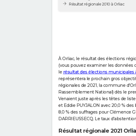
Résultat régionale 2010 à Orliac
À Orliac, le résultat des élections rég
(vous pouvez examiner les données co
le
résultat des élections municipales 
représentera le prochain gros objectif 
régionales de 2021, la commune d'Orl
Rassemblement National) dès le premie
Venaient juste après les têtes de lis
et Eddie PUYJALON avec 20,0 % des bu
8,0 % des suffrages pour Clémence G
DARRIEUSSECQ. Le taux d'abstention a
Résultat régionale 2021 Orli