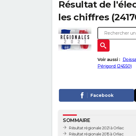
Résultat de l'éle
les chiffres (2417
Voir aussi :
Doissa
Périgord (24550)
Facebook
SOMMAIRE
Résultat régionale 2021 à Orliac
Résultat régionale 2015 à Orliac