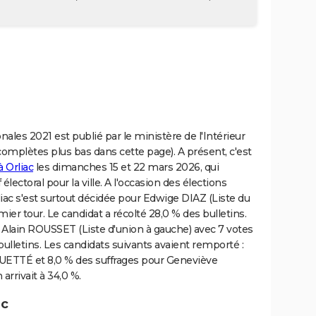
ionales 2021 est publié par le ministère de l'Intérieur
mplètes plus bas dans cette page). A présent, c'est
à Orliac
les dimanches 15 et 22 mars 2026, qui
électoral pour la ville. A l'occasion des élections
iac s'est surtout décidée pour Edwige DIAZ (Liste du
r tour. Le candidat a récolté 28,0 % des bulletins.
te Alain ROUSSET (Liste d'union à gauche) avec 7 votes
lletins. Les candidats suivants avaient remporté :
UETTÉ et 8,0 % des suffrages pour Geneviève
rrivait à 34,0 %.
ac