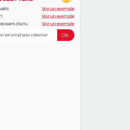
alité
Voir un exemple
rt
Voir un exemple
dossiers d'actu
Voir un exemple