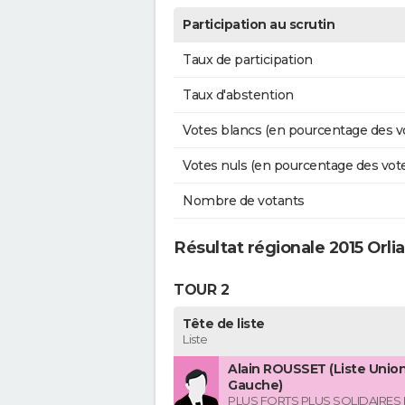
Participation au scrutin
Taux de participation
Taux d'abstention
Votes blancs (en pourcentage des v
Votes nuls (en pourcentage des vot
Nombre de votants
Résultat régionale 2015 Orli
TOUR 2
Tête de liste
Liste
Alain ROUSSET (Liste Union
Gauche)
PLUS FORTS PLUS SOLIDAIRES