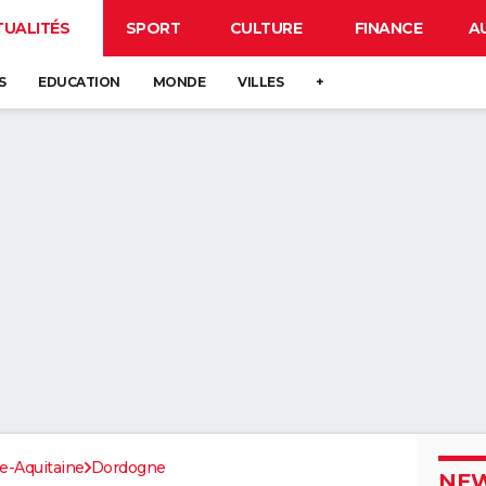
TUALITÉS
SPORT
CULTURE
FINANCE
A
S
EDUCATION
MONDE
VILLES
+
e-Aquitaine
Dordogne
NEW