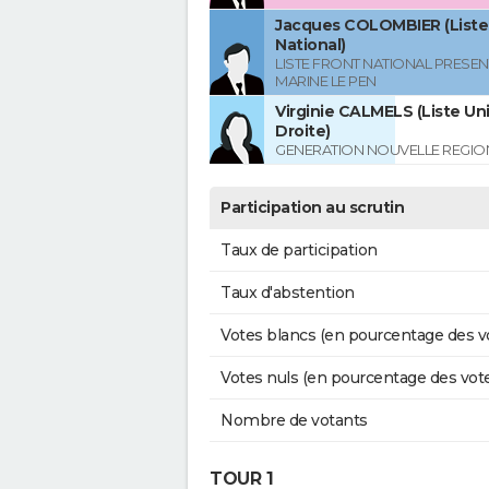
Jacques COLOMBIER (Liste
National)
LISTE FRONT NATIONAL PRESEN
MARINE LE PEN
Virginie CALMELS (Liste Uni
Droite)
GENERATION NOUVELLE REGIO
Participation au scrutin
Taux de participation
Taux d'abstention
Votes blancs (en pourcentage des v
Votes nuls (en pourcentage des vot
Nombre de votants
TOUR 1