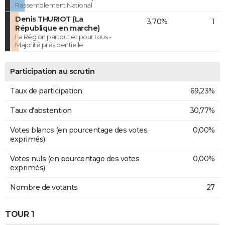
Rassemblement National
Denis THURIOT (La
3,70%
1
République en marche)
La Région partout et pour tous -
Majorité présidentielle
Participation au scrutin
Taux de participation
69,23%
Taux d'abstention
30,77%
Votes blancs (en pourcentage des votes
0,00%
exprimés)
Votes nuls (en pourcentage des votes
0,00%
exprimés)
Nombre de votants
27
TOUR 1