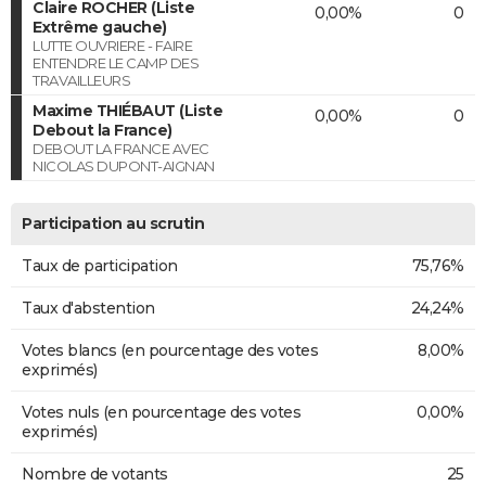
Claire ROCHER (Liste
0,00%
0
Extrême gauche)
LUTTE OUVRIERE - FAIRE
ENTENDRE LE CAMP DES
TRAVAILLEURS
Maxime THIÉBAUT (Liste
0,00%
0
Debout la France)
DEBOUT LA FRANCE AVEC
NICOLAS DUPONT-AIGNAN
Participation au scrutin
Taux de participation
75,76%
Taux d'abstention
24,24%
Votes blancs (en pourcentage des votes
8,00%
exprimés)
Votes nuls (en pourcentage des votes
0,00%
exprimés)
Nombre de votants
25