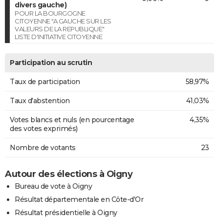
divers gauche)
POUR LA BOURGOGNE
CITOYENNE "A GAUCHE SUR LES
VALEURS DE LA REPUBLIQUE"
LISTE D'INITIATIVE CITOYENNE
Participation au scrutin
Taux de participation
58,97%
Taux d'abstention
41,03%
Votes blancs et nuls (en pourcentage
4,35%
des votes exprimés)
Nombre de votants
23
Autour des élections à Oigny
Bureau de vote à Oigny
Résultat départementale en Côte-d'Or
Résultat présidentielle à Oigny