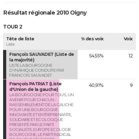
Résultat régionale 2010 Oigny
TOUR 2
Tête de liste
% des voix
Voix
Liste
François SAUVADET (Liste de
54,55%
12
la majorité)
LISTE LA BOURGOGNE
DYNAMIQUE CONDUITE PAR
FRANCOIS SAUVADET
François PATRIAT (Liste
40,91%
9
d'Union de la gauche)
LA BOURGOGNE POUR TOUS, UN
AVENIR POUR CHACUN -
RASSEMBLEMENT DE LA GAUCHE
POUR UNE BOURGOGNE
INNOVANTE ET ENTREPRENANTE,
SOLIDAIRE ET ECOLOGIQUE
PRESENTE PAR LE PARTI
SOCIALISTE, EUROPE ECOLOGIE
BOURGOGNE, LE PARTI RADICAL