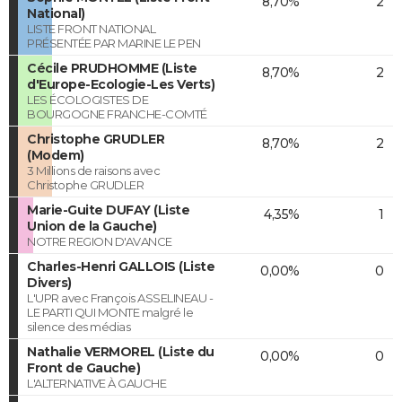
8,70%
2
National)
LISTE FRONT NATIONAL
PRÉSENTÉE PAR MARINE LE PEN
Cécile PRUDHOMME (Liste
8,70%
2
d'Europe-Ecologie-Les Verts)
LES ÉCOLOGISTES DE
BOURGOGNE FRANCHE-COMTÉ
Christophe GRUDLER
8,70%
2
(Modem)
3 Millions de raisons avec
Christophe GRUDLER
Marie-Guite DUFAY (Liste
4,35%
1
Union de la Gauche)
NOTRE REGION D'AVANCE
Charles-Henri GALLOIS (Liste
0,00%
0
Divers)
L'UPR avec François ASSELINEAU -
LE PARTI QUI MONTE malgré le
silence des médias
Nathalie VERMOREL (Liste du
0,00%
0
Front de Gauche)
L'ALTERNATIVE À GAUCHE