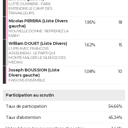
LUTTE OUVRIERE - FAIRE
ENTENDRE LE CAMP DES
TRAVAILLEURS
Nicolas PEREIRA (Liste Divers
1,95%
18
gauche)
NOUVELLE DONNE : REPRENEZ LA
MAIN !
William DOUET (Liste Divers)
1,62%
15
L'UPR AVEC FRANCOIS
ASSELINEAU - LE PARTI QUI
MONTE MALGRE LE SILENCE DES
MEDIAS
Joseph BOUSSION (Liste
1,08%
10
Divers gauche)
FAISONS ENSEMBLE
Participation au scrutin
Taux de participation
54,66%
Taux d'abstention
45,34%