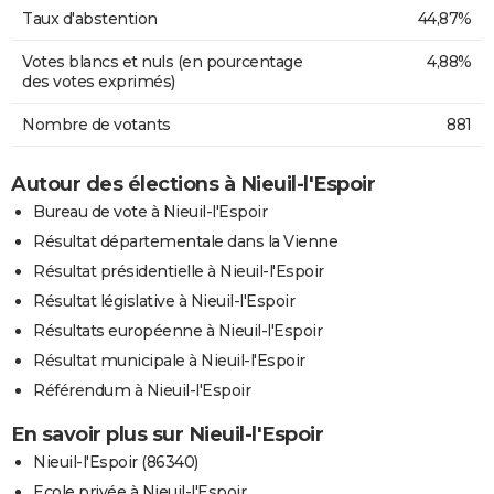
Taux d'abstention
44,87%
Votes blancs et nuls (en pourcentage
4,88%
des votes exprimés)
Nombre de votants
881
Autour des élections à Nieuil-l'Espoir
Bureau de vote à Nieuil-l'Espoir
Résultat départementale dans la Vienne
Résultat présidentielle à Nieuil-l'Espoir
Résultat législative à Nieuil-l'Espoir
Résultats européenne à Nieuil-l'Espoir
Résultat municipale à Nieuil-l'Espoir
Référendum à Nieuil-l'Espoir
En savoir plus sur Nieuil-l'Espoir
Nieuil-l'Espoir (86340)
Ecole privée à Nieuil-l'Espoir