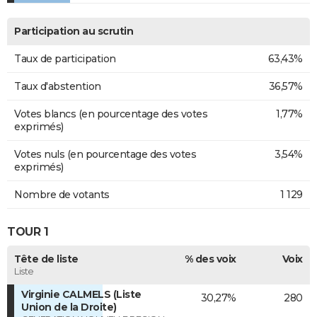
Participation au scrutin
Taux de participation
63,43%
Taux d'abstention
36,57%
Votes blancs (en pourcentage des votes
1,77%
exprimés)
Votes nuls (en pourcentage des votes
3,54%
exprimés)
Nombre de votants
1 129
TOUR 1
Tête de liste
% des voix
Voix
Liste
Virginie CALMELS (Liste
30,27%
280
Union de la Droite)