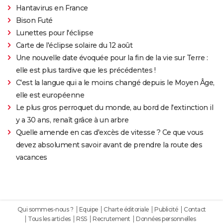
Hantavirus en France
Bison Futé
Lunettes pour l'éclipse
Carte de l'éclipse solaire du 12 août
Une nouvelle date évoquée pour la fin de la vie sur Terre :
elle est plus tardive que les précédentes !
C'est la langue qui a le moins changé depuis le Moyen Âge,
elle est européenne
Le plus gros perroquet du monde, au bord de l'extinction il
y a 30 ans, renaît grâce à un arbre
Quelle amende en cas d'excès de vitesse ? Ce que vous
devez absolument savoir avant de prendre la route des
vacances
Qui sommes-nous ?
Equipe
Charte éditoriale
Publicité
Contact
Tous les articles
RSS
Recrutement
Données personnelles