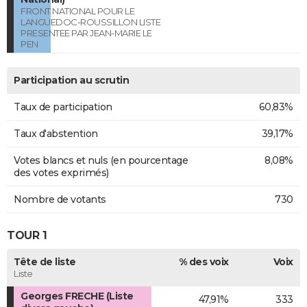
FRONT NATIONAL POUR LE
LANGUEDOC-ROUSSILLON LISTE
PRESENTEE PAR JEAN-MARIE LE
PEN
Participation au scrutin
Taux de participation
60,83%
Taux d'abstention
39,17%
Votes blancs et nuls (en pourcentage
8,08%
des votes exprimés)
Nombre de votants
730
TOUR 1
Tête de liste
% des voix
Voix
Liste
Georges FRECHE (Liste
47,91%
333