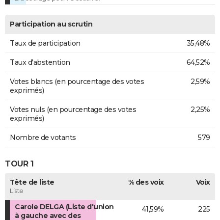
Participation au scrutin
Taux de participation
35,48%
Taux d'abstention
64,52%
Votes blancs (en pourcentage des votes
2,59%
exprimés)
Votes nuls (en pourcentage des votes
2,25%
exprimés)
Nombre de votants
579
TOUR 1
Tête de liste
% des voix
Voix
Liste
Carole DELGA (Liste d'union
41,59%
225
à gauche avec des