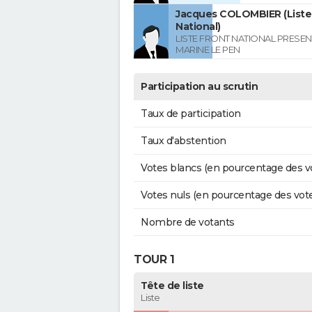
Jacques COLOMBIER (Liste
National)
LISTE FRONT NATIONAL PRESEN
MARINE LE PEN
Participation au scrutin
Taux de participation
Taux d'abstention
Votes blancs (en pourcentage des v
Votes nuls (en pourcentage des vot
Nombre de votants
TOUR 1
Tête de liste
Liste