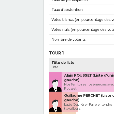
Taux d'abstention
Votes blancs (en pourcentage des v
Votes nuls (en pourcentage des vot
Nombre de votants
TOUR 1
Tête de liste
Liste
Alain ROUSSET (Liste d'uni
gauche)
Nos Territoires nos énergies avec
Rousset
Guillaume PERCHET (Liste 
gauche)
Lutte Ouvrière - Faire entendre
travailleurs