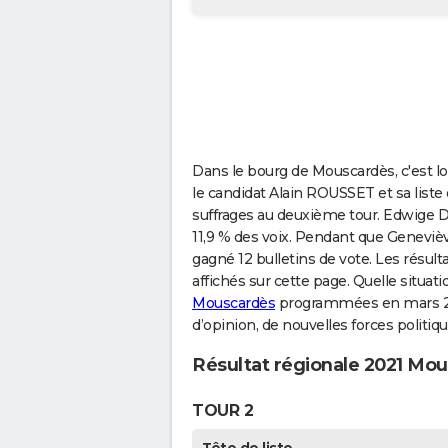
Dans le bourg de Mouscardès, c'est l
le candidat Alain ROUSSET et sa liste
suffrages au deuxième tour. Edwige D
11,9 % des voix. Pendant que Geneviè
gagné 12 bulletins de vote. Les résult
affichés sur cette page. Quelle situat
Mouscardès
programmées en mars 20
d’opinion, de nouvelles forces politi
Résultat régionale 2021 Mo
TOUR 2