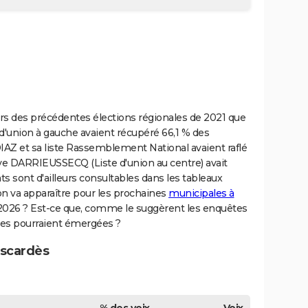
ors des précédentes élections régionales de 2021 que
 d'union à gauche avaient récupéré 66,1 % des
IAZ et sa liste Rassemblement National avaient raflé
ve DARRIEUSSECQ (Liste d'union au centre) avait
ats sont d'ailleurs consultables dans les tableaux
ion va apparaître pour les prochaines
municipales à
26 ? Est-ce que, comme le suggèrent les enquêtes
ques pourraient émergées ?
uscardès