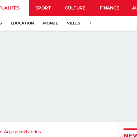
TUALITÉS
SPORT
CULTURE
FINANCE
A
S
EDUCATION
MONDE
VILLES
+
e-Aquitaine
Landes
NEW