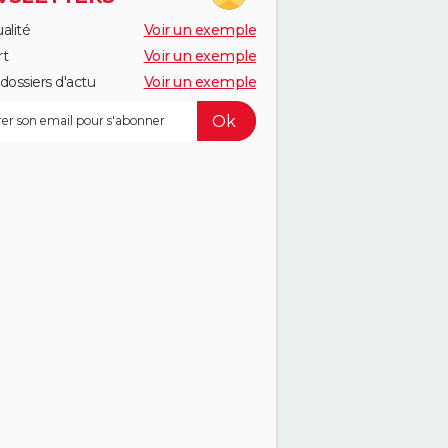
alité
Voir un exemple
rt
Voir un exemple
dossiers d'actu
Voir un exemple