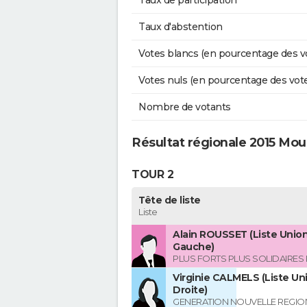
Taux de participation
Taux d'abstention
Votes blancs (en pourcentage des v
Votes nuls (en pourcentage des vot
Nombre de votants
Résultat régionale 2015 Mo
TOUR 2
Tête de liste
Liste
Alain ROUSSET (Liste Union
Gauche)
PLUS FORTS PLUS SOLIDAIRES
Virginie CALMELS (Liste Uni
Droite)
GENERATION NOUVELLE REGIO