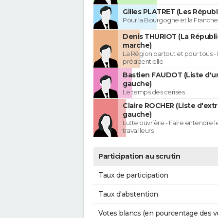
Gilles PLATRET (Les Républ
Pour la Bourgogne et la Franc
Denis THURIOT (La Républ
marche)
La Région partout et pour tous - 
présidentielle
Bastien FAUDOT (Liste d'u
gauche)
Le temps des cerises
Claire ROCHER (Liste d'ext
gauche)
Lutte ouvrière - Faire entendre 
travailleurs
Participation au scrutin
Taux de participation
Taux d'abstention
Votes blancs (en pourcentage des v