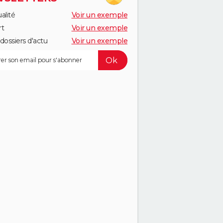
alité
Voir un exemple
rt
Voir un exemple
dossiers d'actu
Voir un exemple