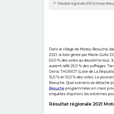
Résultat régionale 2010 à Motey-Bes
Dans le village de Motey-Besuche, da
2021, la liste gérée par Marie-Guite 
50,0 % des votes au deuxième tour. 
avaient raflé 25,0 % des suffrages. Ta
Denis THURIOT (Liste de La Républi
15,0 % et 10,0 % des votes. Le pourcen
Besuche. Quel scénario se détache p
Besuche
programmées en mars procha
enquêtes d’opinion, les extrêmes pou
Résultat régionale 2021 Mo