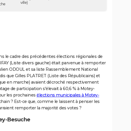
ville)
uche
ns le cadre des précédentes élections régionales de
DUFAY (Liste divers gauche) était parvenue à remporter
Julien ODOUL et sa liste Rassemblement National
ndis que Gilles PLATRET (Liste des Républicains) et
que en marche) avaient décroché respectivement
tage de participation s'élevait à 60,6 % à Motey-
our les prochaines
élections municipales à Motey-
in ? Est-ce que, comme le laissent à penser les
rraient remporter la majorité des votes ?
tey-Besuche