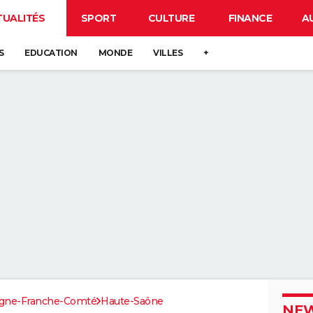
TUALITÉS
SPORT
CULTURE
FINANCE
A
S
EDUCATION
MONDE
VILLES
+
gne-Franche-Comté
Haute-Saône
NEW