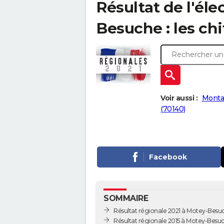
Résultat de l'éle
Besuche : les chi
Voir aussi :
Monta
(70140)
Facebook
SOMMAIRE
Résultat régionale 2021 à Motey-Besu
Résultat régionale 2015 à Motey-Besu