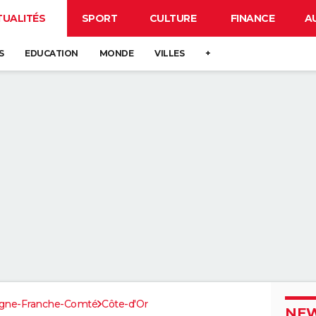
TUALITÉS
SPORT
CULTURE
FINANCE
A
S
EDUCATION
MONDE
VILLES
+
gne-Franche-Comté
Côte-d'Or
NEW