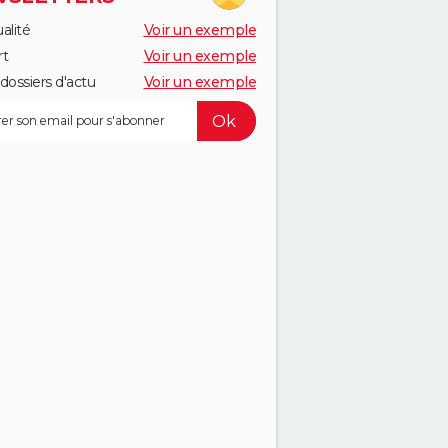
alité
Voir un exemple
rt
Voir un exemple
dossiers d'actu
Voir un exemple