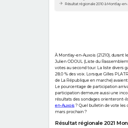
Résultat régionale 2010 à Montlay-en
À Montlay-en-Auxois (21210), durant le
Julien ODOUL (Liste du Rassemblemen
votes au second tour. La liste divers
28,0 % des voix. Lorsque Gilles PLAT
de La République en marche) avaient 
Le pourcentage de participation arriva
participation demeure aussi une inco
résultats des sondages orienteront-il
en-Auxois
? Quel bulletin de vote les c
mars prochain ?
Résultat régionale 2021 Mon