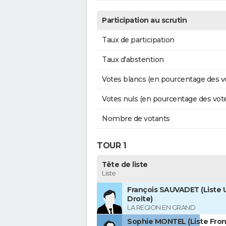
Participation au scrutin
Taux de participation
Taux d'abstention
Votes blancs (en pourcentage des v
Votes nuls (en pourcentage des vot
Nombre de votants
TOUR 1
Tête de liste
Liste
François SAUVADET (Liste U
Droite)
LA REGION EN GRAND
Sophie MONTEL (Liste Front