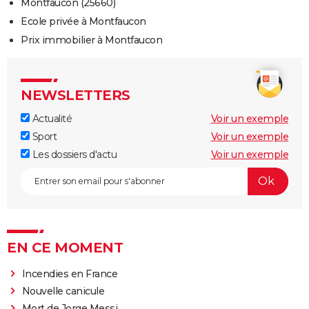
Montfaucon (25660)
Ecole privée à Montfaucon
Prix immobilier à Montfaucon
NEWSLETTERS
Actualité
Voir un exemple
Sport
Voir un exemple
Les dossiers d'actu
Voir un exemple
EN CE MOMENT
Incendies en France
Nouvelle canicule
Mort de Jorge Messi