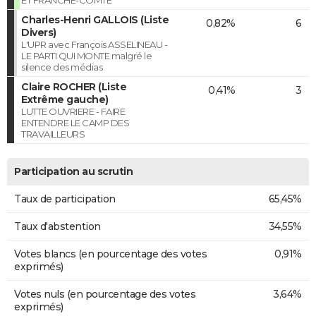
Charles-Henri GALLOIS (Liste
0,82%
6
Divers)
L'UPR avec François ASSELINEAU -
LE PARTI QUI MONTE malgré le
silence des médias
Claire ROCHER (Liste
0,41%
3
Extrême gauche)
LUTTE OUVRIERE - FAIRE
ENTENDRE LE CAMP DES
TRAVAILLEURS
Participation au scrutin
Taux de participation
65,45%
Taux d'abstention
34,55%
Votes blancs (en pourcentage des votes
0,91%
exprimés)
Votes nuls (en pourcentage des votes
3,64%
exprimés)