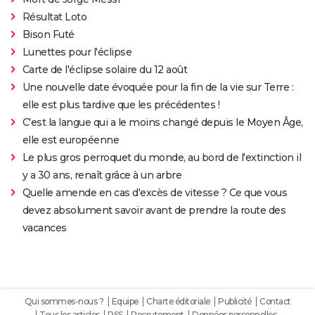
Résultat Loto
Bison Futé
Lunettes pour l'éclipse
Carte de l'éclipse solaire du 12 août
Une nouvelle date évoquée pour la fin de la vie sur Terre :
elle est plus tardive que les précédentes !
C'est la langue qui a le moins changé depuis le Moyen Âge,
elle est européenne
Le plus gros perroquet du monde, au bord de l'extinction il
y a 30 ans, renaît grâce à un arbre
Quelle amende en cas d'excès de vitesse ? Ce que vous
devez absolument savoir avant de prendre la route des
vacances
Qui sommes-nous ?
Equipe
Charte éditoriale
Publicité
Contact
Tous les articles
RSS
Recrutement
Données personnelles