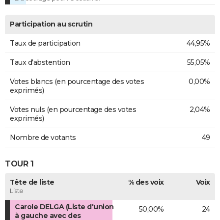
Participation au scrutin
Taux de participation
44,95%
Taux d'abstention
55,05%
Votes blancs (en pourcentage des votes
0,00%
exprimés)
Votes nuls (en pourcentage des votes
2,04%
exprimés)
Nombre de votants
49
TOUR 1
Tête de liste
% des voix
Voix
Liste
Carole DELGA (Liste d'union
50,00%
24
à gauche avec des