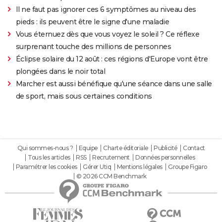
Il ne faut pas ignorer ces 6 symptômes au niveau des
pieds : ils peuvent être le signe d'une maladie
Vous éternuez dès que vous voyez le soleil ? Ce réflexe
surprenant touche des millions de personnes
Éclipse solaire du 12 août : ces régions d'Europe vont être
plongées dans le noir total
Marcher est aussi bénéfique qu'une séance dans une salle
de sport, mais sous certaines conditions
Qui sommes-nous ?
Equipe
Charte éditoriale
Publicité
Contact
Tous les articles
RSS
Recrutement
Données personnelles
Paramétrer les cookies
Gérer Utiq
Mentions légales
Groupe Figaro
© 2026 CCM Benchmark