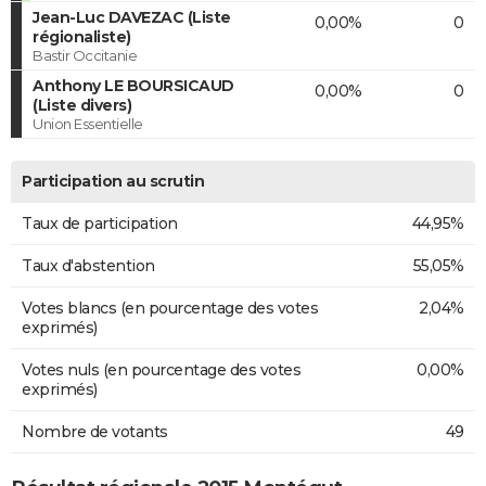
Jean-Luc DAVEZAC (Liste
0,00%
0
régionaliste)
Bastir Occitanie
Anthony LE BOURSICAUD
0,00%
0
(Liste divers)
Union Essentielle
Participation au scrutin
Taux de participation
44,95%
Taux d'abstention
55,05%
Votes blancs (en pourcentage des votes
2,04%
exprimés)
Votes nuls (en pourcentage des votes
0,00%
exprimés)
Nombre de votants
49