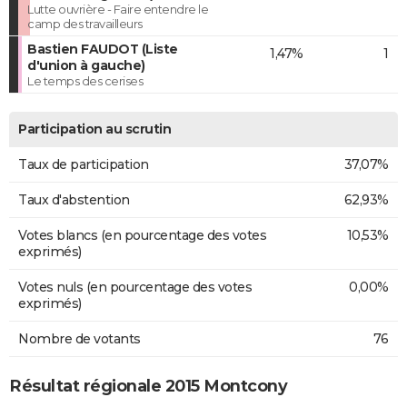
Lutte ouvrière - Faire entendre le
camp des travailleurs
Bastien FAUDOT (Liste
1,47%
1
d'union à gauche)
Le temps des cerises
Participation au scrutin
Taux de participation
37,07%
Taux d'abstention
62,93%
Votes blancs (en pourcentage des votes
10,53%
exprimés)
Votes nuls (en pourcentage des votes
0,00%
exprimés)
Nombre de votants
76
Résultat régionale 2015 Montcony