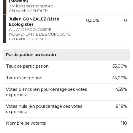
(Modem)
3 Millions de raisons avec
Christophe GRUDLER
Julien GONZALEZ (Liste
0,00%
0
Ecologiste)
ALLIANCE ECOLOGISTE
INDEPENDANTE DE BOURGOGNE
ET FRANCHE-COMTE
Participation au scrutin
Taux de participation
55,00%
Taux d'abstention
45,00%
Votes blancs (en pourcentage des votes
4,55%
exprimés)
Votes nuls (en pourcentage des votes
8,18%
exprimés)
Nombre de votants
110