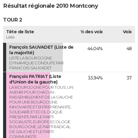
Résultat régionale 2010 Montcony
TOUR 2
Tête de liste
% des voix
Voix
Liste
François SAUVADET (Liste de
44,04%
48
la majorité)
LISTE LA BOURGOGNE
DYNAMIQUE CONDUITE PAR
FRANCOIS SAUVADET
François PATRIAT (Liste
33,94%
37
d'Union de la gauche)
LA BOURGOGNE POUR TOUS, UN
AVENIR POUR CHACUN -
RASSEMBLEMENT DE LA GAUCHE
POUR UNE BOURGOGNE
INNOVANTE ET ENTREPRENANTE,
SOLIDAIRE ET ECOLOGIQUE
PRESENTE PAR LE PARTI
SOCIALISTE, EUROPE ECOLOGIE
BOURGOGNE, LE PARTI RADICAL
DE GAUCHE ET LE PARTI
COMMUNISTE