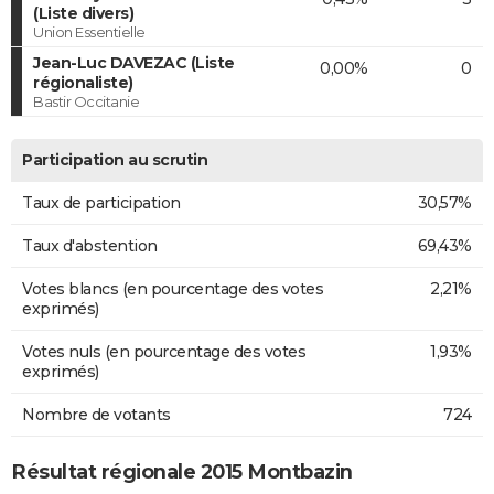
(Liste divers)
Union Essentielle
Jean-Luc DAVEZAC (Liste
0,00%
0
régionaliste)
Bastir Occitanie
Participation au scrutin
Taux de participation
30,57%
Taux d'abstention
69,43%
Votes blancs (en pourcentage des votes
2,21%
exprimés)
Votes nuls (en pourcentage des votes
1,93%
exprimés)
Nombre de votants
724
Résultat régionale 2015 Montbazin