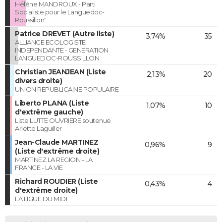
Hélène MANDROUX - Parti
Socialiste pour le Languedoc-
Roussillon"
Patrice DREVET (Autre liste)
3,74%
35
ALLIANCE ECOLOGISTE
INDEPENDANTE - GENERATION
LANGUEDOC-ROUSSILLON
Christian JEANJEAN (Liste
2,13%
20
divers droite)
UNION REPUBLICAINE POPULAIRE
Liberto PLANA (Liste
1,07%
10
d'extrême gauche)
Liste LUTTE OUVRIERE soutenue
Arlette Laguiller
Jean-Claude MARTINEZ
0,96%
9
(Liste d'extrême droite)
MARTINEZ LA REGION - LA
FRANCE - LA VIE
Richard ROUDIER (Liste
0,43%
4
d'extrême droite)
LA LIGUE DU MIDI