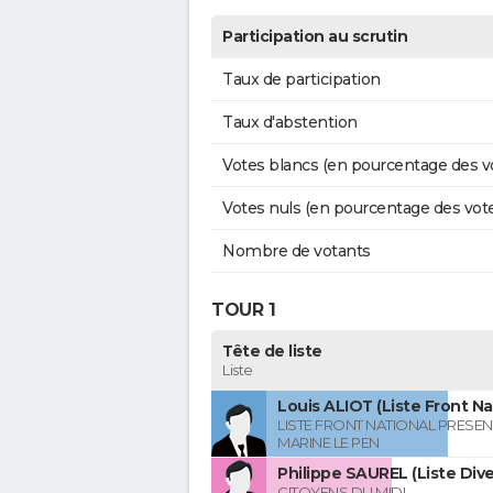
Participation au scrutin
Taux de participation
Taux d'abstention
Votes blancs (en pourcentage des v
Votes nuls (en pourcentage des vot
Nombre de votants
TOUR 1
Tête de liste
Liste
Louis ALIOT (Liste Front Na
LISTE FRONT NATIONAL PRESEN
MARINE LE PEN
Philippe SAUREL (Liste Div
CITOYENS DU MIDI