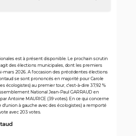
ionales est à présent disponible. Le prochain scrutin
 s'agit des élections municipales, dont les premiers
i-mars 2026. A l'occasion des précédentes élections
Montaud se sont prononcés en majorité pour Carole
s écologistes) au premier tour, c'est-à-dire 37,92 %
t Rassemblement National Jean-Paul GARRAUD en
i par Antoine MAURICE (39 votes). En ce qui concerne
e d'union à gauche avec des écologistes) a remporté
 vote avec 203 votes.
ntaud