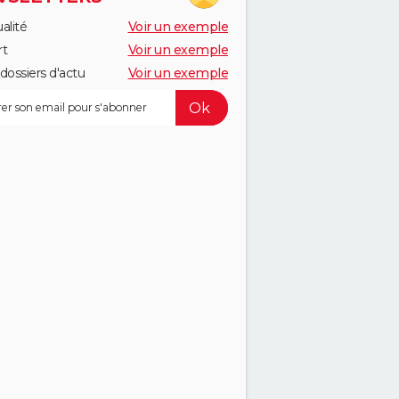
alité
Voir un exemple
rt
Voir un exemple
dossiers d'actu
Voir un exemple