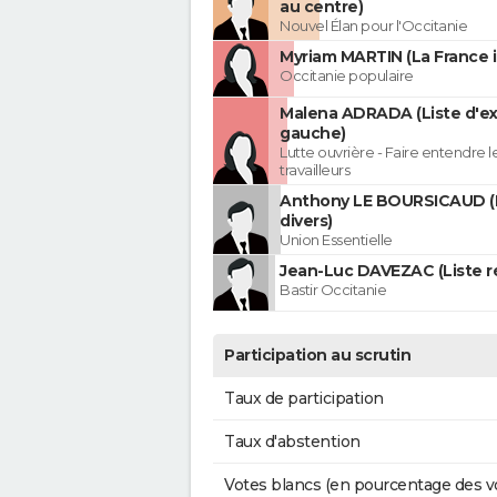
au centre)
Nouvel Élan pour l'Occitanie
Myriam MARTIN (La France 
Occitanie populaire
Malena ADRADA (Liste d'e
gauche)
Lutte ouvrière - Faire entendre 
travailleurs
Anthony LE BOURSICAUD (
divers)
Union Essentielle
Jean-Luc DAVEZAC (Liste ré
Bastir Occitanie
Participation au scrutin
Taux de participation
Taux d'abstention
Votes blancs (en pourcentage des v