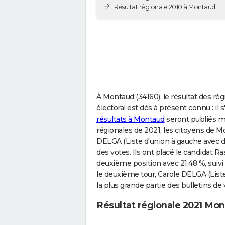
Résultat régionale 2010 à Montaud
À Montaud (34160), le résultat des rég
électoral est dès à présent connu : il
résultats à Montaud
seront publiés m
régionales de 2021, les citoyens de 
DELGA (Liste d'union à gauche avec de
des votes. Ils ont placé le candida
deuxième position avec 21,48 %, suiv
le deuxième tour, Carole DELGA (List
la plus grande partie des bulletins de
Résultat régionale 2021 Mo