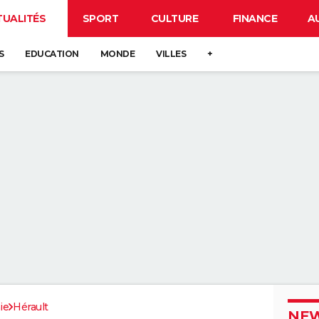
TUALITÉS
SPORT
CULTURE
FINANCE
A
S
EDUCATION
MONDE
VILLES
+
ie
Hérault
NEW