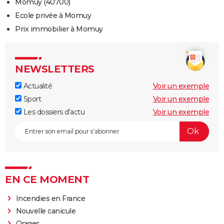
Momuy (40700)
Ecole privée à Momuy
Prix immobilier à Momuy
NEWSLETTERS
Actualité
Voir un exemple
Sport
Voir un exemple
Les dossiers d'actu
Voir un exemple
EN CE MOMENT
Incendies en France
Nouvelle canicule
Orages