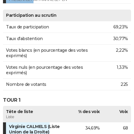
Participation au scrutin
Taux de participation
69,23%
Taux d'abstention
30,77%
Votes blancs (en pourcentage des votes
2,22%
exprimés)
Votes nuls (en pourcentage des votes
1,33%
exprimés)
Nombre de votants
225
TOUR 1
Tête de liste
% des voix
Voix
Liste
Virginie CALMELS (Liste
34,69%
68
Union de la Droite)