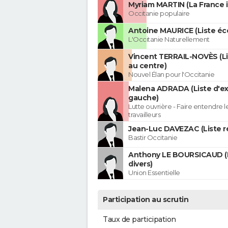
Myriam MARTIN (La France 
Occitanie populaire
Antoine MAURICE (Liste éco
L'Occitanie Naturellement
Vincent TERRAIL-NOVÈS (Li
au centre)
Nouvel Élan pour l'Occitanie
Malena ADRADA (Liste d'e
gauche)
Lutte ouvrière - Faire entendre 
travailleurs
Jean-Luc DAVEZAC (Liste ré
Bastir Occitanie
Anthony LE BOURSICAUD (
divers)
Union Essentielle
Participation au scrutin
Taux de participation