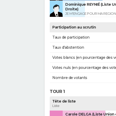
Dominique REYNIÉ (Liste Un
Droite)
JE M'ENGAGE POUR MA REGION
Participation au scrutin
Taux de participation
Taux d'abstention
Votes blancs (en pourcentage des v
Votes nuls (en pourcentage des vot
Nombre de votants
TOUR 1
Tête de liste
Liste
Carole DELGA (Liste Union 