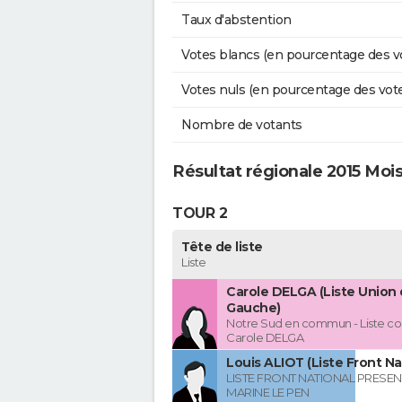
Taux d'abstention
Votes blancs (en pourcentage des v
Votes nuls (en pourcentage des vot
Nombre de votants
Résultat régionale 2015 Moi
TOUR 2
Tête de liste
Liste
Carole DELGA (Liste Union 
Gauche)
Notre Sud en commun - Liste co
Carole DELGA
Louis ALIOT (Liste Front Na
LISTE FRONT NATIONAL PRESEN
MARINE LE PEN