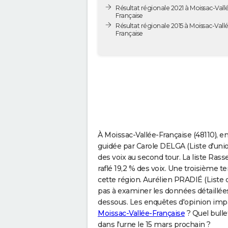
Résultat régionale 2021 à Moissac-Vall
Française
Résultat régionale 2015 à Moissac-Vall
Française
À Moissac-Vallée-Française (48110), en
guidée par Carole DELGA (Liste d'union
des voix au second tour. La liste R
raflé 19,2 % des voix. Une troisième 
cette région. Aurélien PRADIÉ (Liste d
pas à examiner les données détaillées
dessous. Les enquêtes d'opinion impa
Moissac-Vallée-Française
? Quel bulle
dans l'urne le 15 mars prochain ?