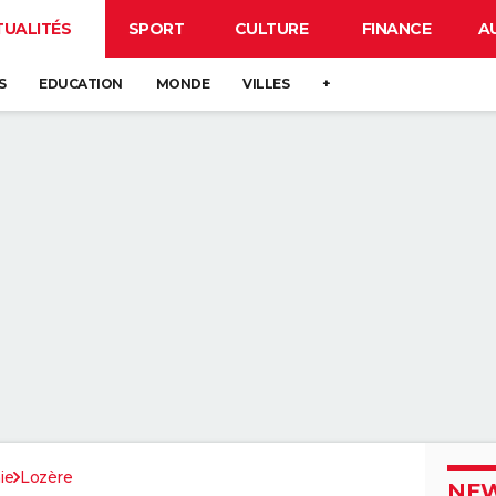
TUALITÉS
SPORT
CULTURE
FINANCE
A
S
EDUCATION
MONDE
VILLES
+
ie
Lozère
NEW