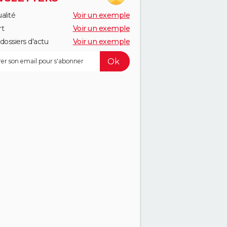
alité
Voir un exemple
rt
Voir un exemple
dossiers d'actu
Voir un exemple