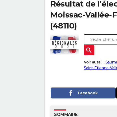
Résultat de l'éle
Moissac-Vallée-Fr
(48110)
Voir aussi :
Sauma
Saint-Étienne-Vall
Facebook
SOMMAIRE