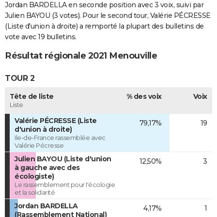
Jordan BARDELLA en seconde position avec 3 voix, suivi par
Julien BAYOU (3 votes). Pour le second tour, Valérie PÉCRESSE
(Liste d'union à droite) a remporté la plupart des bulletins de
vote avec 19 bulletins.
Résultat régionale 2021 Menouville
TOUR 2
Tête de liste
% des voix
Voix
Liste
Valérie PÉCRESSE (Liste
79,17%
19
d'union à droite)
Ile-de-France rassemblée avec
Valérie Pécresse
Julien BAYOU (Liste d'union
12,50%
3
à gauche avec des
écologiste)
Le rassemblement pour l'écologie
et la solidarité
Jordan BARDELLA
4,17%
1
(Rassemblement National)