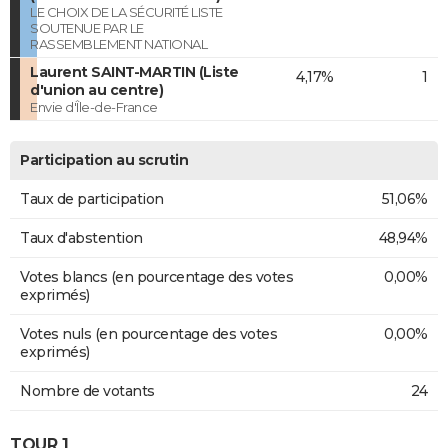
LE CHOIX DE LA SÉCURITÉ LISTE
SOUTENUE PAR LE
RASSEMBLEMENT NATIONAL
Laurent SAINT-MARTIN (Liste
4,17%
1
d'union au centre)
Envie d'Île-de-France
Participation au scrutin
Taux de participation
51,06%
Taux d'abstention
48,94%
Votes blancs (en pourcentage des votes
0,00%
exprimés)
Votes nuls (en pourcentage des votes
0,00%
exprimés)
Nombre de votants
24
TOUR 1