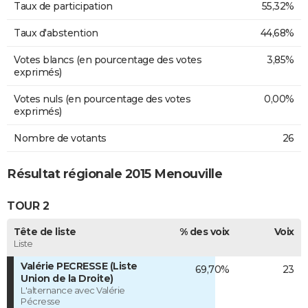
Taux de participation
55,32%
Taux d'abstention
44,68%
Votes blancs (en pourcentage des votes
3,85%
exprimés)
Votes nuls (en pourcentage des votes
0,00%
exprimés)
Nombre de votants
26
Résultat régionale 2015 Menouville
TOUR 2
Tête de liste
% des voix
Voix
Liste
Valérie PECRESSE (Liste
69,70%
23
Union de la Droite)
L'alternance avec Valérie
Pécresse