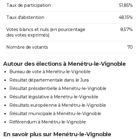
Taux de participation
51,85%
Taux d'abstention
48,15%
Votes blancs et nuls (en pourcentage
8,57%
des votes exprimés)
Nombre de votants
70
Autour des élections à Menétru-le-Vignoble
Bureau de vote à Menétru-le-Vignoble
Résultat départementale dans le Jura
Résultat présidentielle à Menétru-le-Vignoble
Résultat législative à Menétru-le-Vignoble
Résultats européenne à Menétru-le-Vignoble
Résultat municipale à Menétru-le-Vignoble
Référendum à Menétru-le-Vignoble
En savoir plus sur Menétru-le-Vignoble