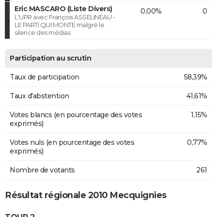
Eric MASCARO (Liste Divers)
0,00%
0
L'UPR avec François ASSELINEAU -
LE PARTI QUI MONTE malgré le
silence des médias
Participation au scrutin
Taux de participation
58,39%
Taux d'abstention
41,61%
Votes blancs (en pourcentage des votes
1,15%
exprimés)
Votes nuls (en pourcentage des votes
0,77%
exprimés)
Nombre de votants
261
Résultat régionale 2010 Mecquignies