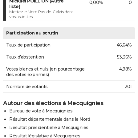
Mickaël POILLION (Autre
0,00%
0
liste)
Mettez le Nord Pas-de-Calais dans
vos assiettes
Participation au scrutin
Taux de participation
46,64%
Taux d'abstention
53,36%
Votes blancs et nuls (en pourcentage
4,98%
des votes exprimés)
Nombre de votants
201
Autour des élections à Mecquignies
Bureau de vote à Mecquignies
Résultat départementale dans le Nord
Résultat présidentielle à Mecquignies
Résultat législative à Mecquignies