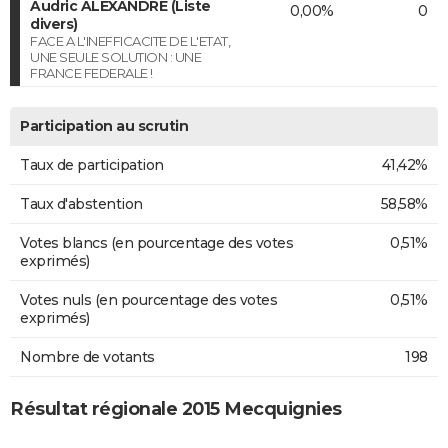
Audric ALEXANDRE (Liste
0,00%
0
divers)
FACE A L'INEFFICACITE DE L'ETAT,
UNE SEULE SOLUTION : UNE
FRANCE FEDERALE !
Participation au scrutin
Taux de participation
41,42%
Taux d'abstention
58,58%
Votes blancs (en pourcentage des votes
0,51%
exprimés)
Votes nuls (en pourcentage des votes
0,51%
exprimés)
Nombre de votants
198
Résultat régionale 2015 Mecquignies